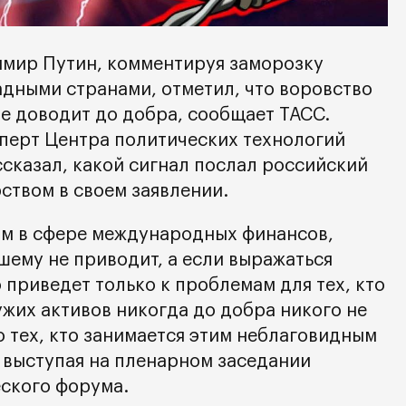
имир Путин, комментируя заморозку
адными странами, отметил, что воровство
не доводит до добра, сообщает ТАСС.
перт Центра политических технологий
сказал, какой сигнал послал российский
ством в своем заявлении.
рм в сфере международных финансов,
шему не приводит, а если выражаться
приведет только к проблемам для тех, кто
ужих активов никогда до добра никого не
о тех, кто занимается этим неблаговидным
, выступая на пленарном заседании
ского форума.