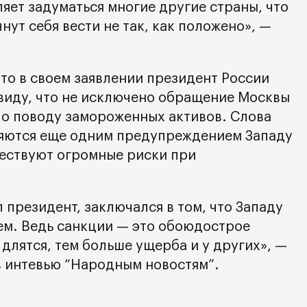
яет задуматься многие другие страны, что
нут себя вести не так, как положено», —
то в своем заявлении президент России
виду, что не исключено обращение Москвы
о поводу замороженных активов. Слова
ляются еще одним предупреждением Западу
ществуют огромные риски при
 президент, заключался в том, что Западу
сем. Ведь санкции — это обоюдострое
длятся, тем больше ущерба и у других», —
 интевью “Народным новостям”.