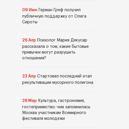
09 Июн
Герман Греф получил
публичную поддержку от Олега
Сироты
26 Апр
Психолог Мария Декусар
рассказала о том, какие бытовые
привычки могут разрушить
отношения?
23 Апр
Стартовал последний этап
рекультивации мусорного полигона
28 Мар
Культура, гастрономия,
гостеприимство: чем запомнилась
Москва участникам Всемирного
фестиваля молодежи