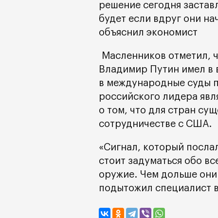
решение сегодня заставл
будет если вдруг они нач
объяснил экономист
Масленников отметил, ч
Владимир Путин имел в 
в международные суды п
российского лидера яв
о том, что для стран су
сотрудничестве с США.
«Сигнал, который послал
стоит задуматься обо в
оружие. Чем дольше они 
подытожил специалист в