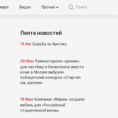
 мире
Видео
Прочее
Поиск
Лента новостей
14 Авг
Борьба за Арктику
30 Июн
Компьютерное «зрение»
для пастбищ и биоволокно вместо
кожи: в Москве выбрали
победителей конкурса «Стартап
как диплом»
19 Июн
Компания «Мария» создала
мебель для «Российской
студенческой весны»