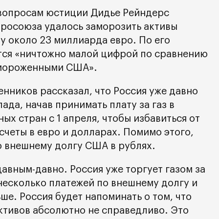
 вопросам юстиции Дидье Рейндерс
вросоюза удалось заморозить активы
у около 23 миллиарда евро. По его
ется «ничтожно малой цифрой по сравнению
амороженными США».
нников рассказал, что Россия уже давно
ада, начав принимать плату за газ в
ых стран с 1 апреля, чтобы избавиться от
счеты в евро и долларах. Помимо этого,
о внешнему долгу США в рублях.
авным-давно. Россия уже торгует газом за
несколько платежей по внешнему долгу и
ше. Россия будет напоминать о том, что
ктивов абсолютно не справедливо. Это