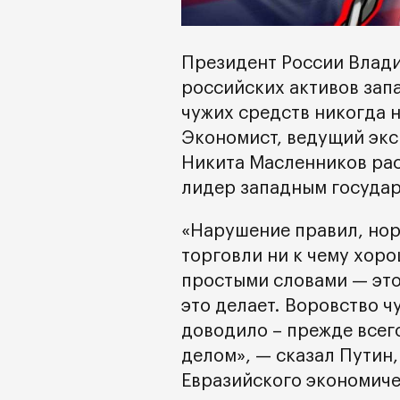
Президент России Влад
российских активов зап
чужих средств никогда 
Экономист, ведущий экс
Никита Масленников рас
лидер западным государ
«Нарушение правил, но
торговли ни к чему хоро
простыми словами — это 
это делает. Воровство ч
доводило – прежде всег
делом», — сказал Путин
Евразийского экономиче