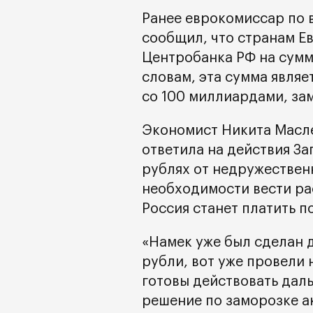
Ранее еврокомиссар по
сообщил, что странам Е
Центробанка РФ на сумм
словам, эта сумма явля
со 100 миллиардами, з
Экономист Никита Масле
ответила на действия Зап
рублях от недружественн
необходимости вести ра
Россия станет платить п
«Намек уже был сделан д
рубли, вот уже провели 
готовы действовать даль
решение по заморозке а