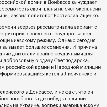
российской армии в Донбассе вынуждает
ересмотреть свои планы на счет экспансии
ины, заявил политолог Ростислав Ищенко.
ремени всерьез рассматривала вариант с
территорию соседнего государства под
ощи киевскому режиму. Однако сегодня
я вызывает большие сомнения. И причина
едние дни стали крайне неудачными для
и добровольную сдачу Светлодарска,
ом российской армии и Народной милиции
сформировавшийся котел в Лисичанске и
еленского в Донбассе, и не факт, что он
боеспособность где-нибудь на линии
ались на Украине, вопреки американскому