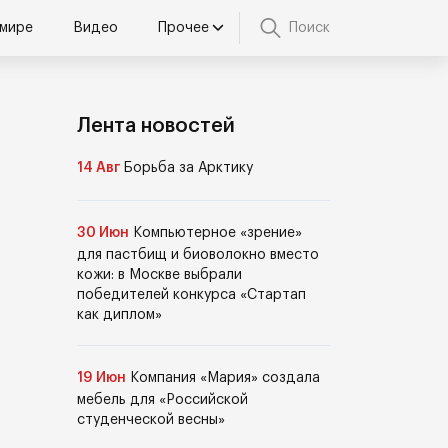
 мире
Видео
Прочее
Поиск
Лента новостей
14 Авг
Борьба за Арктику
30 Июн
Компьютерное «зрение»
для пастбищ и биоволокно вместо
кожи: в Москве выбрали
победителей конкурса «Стартап
как диплом»
19 Июн
Компания «Мария» создала
мебель для «Российской
студенческой весны»