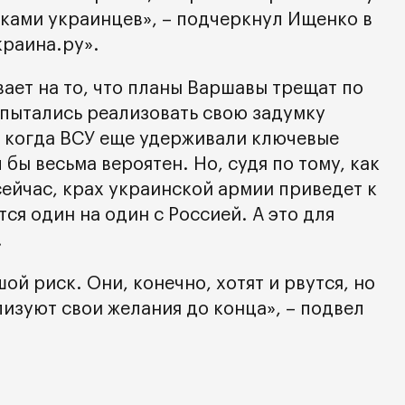
уками украинцев», – подчеркнул Ищенко в
краина.ру».
ает на то, что планы Варшавы трещат по
опытались реализовать свою задумку
, когда ВСУ еще удерживали ключевые
 бы весьма вероятен. Но, судя по тому, как
сейчас, крах украинской армии приведет к
тся один на один с Россией. А это для
.
ой риск. Они, конечно, хотят и рвутся, но
ализуют свои желания до конца», – подвел