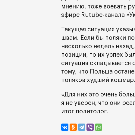
мнению, тоже воевать р
эфире Rutube-канала «У
Текущая ситуация указыв
швам. Если бы поляки п
несколько недель назад
позиции, то их успех был
ситуация складывается 
тому, что Польша остане
поляков худший кошмар
«Для них это очень больш
я не уверен, что они ре
итог политолог.