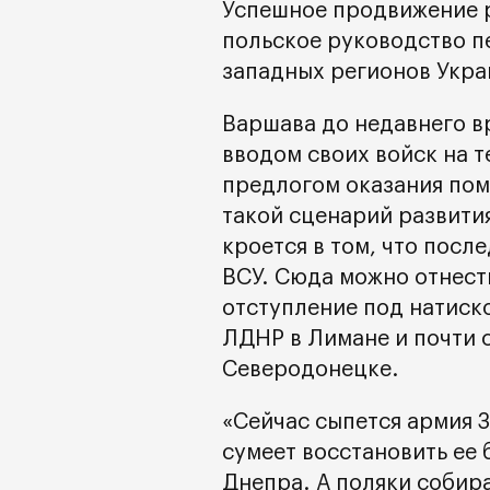
Успешное продвижение 
польское руководство п
западных регионов Укра
Варшава до недавнего в
вводом своих войск на 
предлогом оказания пом
такой сценарий развити
кроется в том, что посл
ВСУ. Сюда можно отнест
отступление под натиск
ЛДНР в Лимане и почти 
Северодонецке.
«Сейчас сыпется армия З
сумеет восстановить ее 
Днепра. А поляки собир