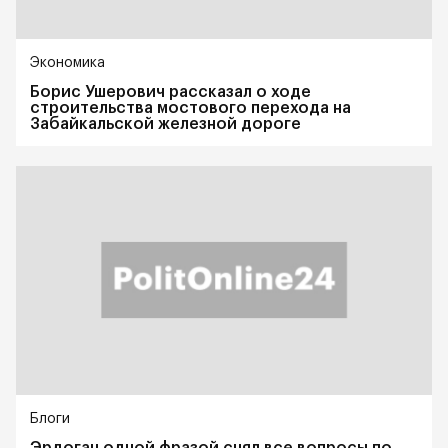
Экономика
Борис Ушерович рассказал о ходе
строительства мостового перехода на
Забайкальской железной дороге
Блоги
Эрдоган одной фразой снял все вопросы по