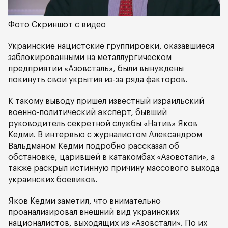
Фото Скриншот с видео
Украинские нацистские группировки, оказавшиеся
заблокированными на металлургическом
предприятии «Азовсталь», были вынуждены
покинуть свои укрытия из-за ряда факторов.
К такому выводу пришел известный израильский
военно-политический эксперт, бывший
руководитель секретной службы «Натив» Яков
Кедми. В интервью с журналистом Александром
Вальдманом Кедми подробно рассказал об
обстановке, царившей в катакомбах «Азовстали», а
также раскрыл истинную причину массового выхода
украинских боевиков.
Яков Кедми заметил, что внимательно
проанализировал внешний вид украинских
националистов, выходящих из «Азовстали». По их