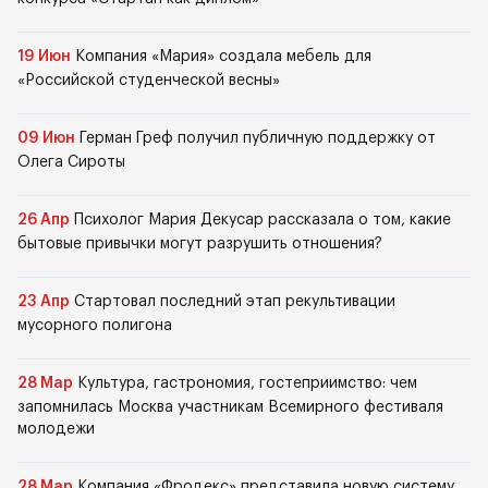
19 Июн
Компания «Мария» создала мебель для
«Российской студенческой весны»
09 Июн
Герман Греф получил публичную поддержку от
Олега Сироты
26 Апр
Психолог Мария Декусар рассказала о том, какие
бытовые привычки могут разрушить отношения?
23 Апр
Стартовал последний этап рекультивации
мусорного полигона
28 Мар
Культура, гастрономия, гостеприимство: чем
запомнилась Москва участникам Всемирного фестиваля
молодежи
28 Мар
Компания «Фродекс» представила новую систему