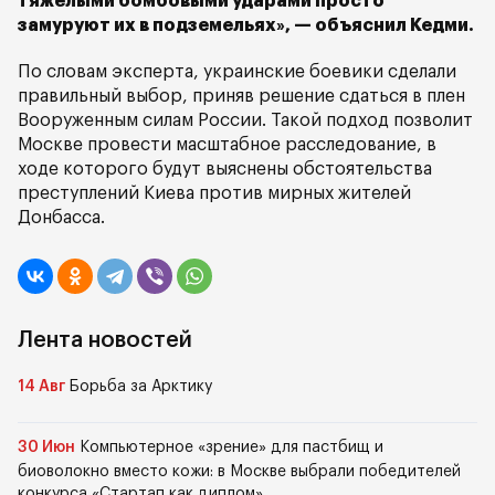
тяжелыми бомбовыми ударами просто
замуруют их в подземельях», — объяснил Кедми.
По словам эксперта, украинские боевики сделали
правильный выбор, приняв решение сдаться в плен
Вооруженным силам России. Такой подход позволит
Москве провести масштабное расследование, в
ходе которого будут выяснены обстоятельства
преступлений Киева против мирных жителей
Донбасса.
Лента новостей
14 Авг
Борьба за Арктику
30 Июн
Компьютерное «зрение» для пастбищ и
биоволокно вместо кожи: в Москве выбрали победителей
конкурса «Стартап как диплом»