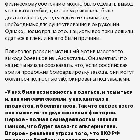
физическому состоянию можно было сделать вывод,
что в катакомбах, где они укрывались, было
достаточно воды, еды и других припасов,
необходимых для существования в окружении.
Однако, несмотря на это, нацисты все-таки решили
сдаться в плен, и на это были причины.
Политолог раскрыл истинный мотив массового
выхода боевиков из «Азовстали». Он заметил, что
нацисты начали осознавать, что, если российская
армия продолжил бомбардировку завода, они могут
оказаться полностью заблокированы под завалами.
«У них была возможность и одеться, и помыться
и, как они сами сказали, у них хватало и
продуктов, и боеприпасов. Так что скорее всего
они вышли из-за двух основных факторов.
Первое – полная безнадежность и никаких
шансов, что будет какая-то альтернатива.
Второе – реальная угроза того, что ВКС РФ