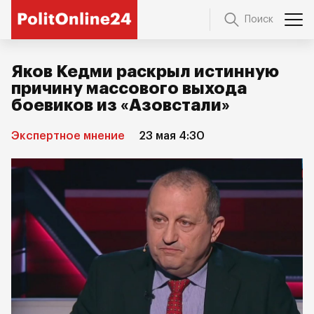
Поиск
Яков Кедми раскрыл истинную
причину массового выхода
боевиков из «Азовстали»
Экспертное мнение
23 мая 4:30