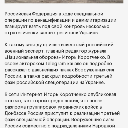
Российская Федерация в ходе специальной
операции по денацификации и демилитаризации
планирует взять под свой контроль несколько
стратегически важных регионов Украины.
К такому выводу пришел известный российский
военный эксперт, главный редактор журнала
«Национальная оборона» Игорь Коротченко. В
своем авторском Telegram-канале он подробно
рассказал о дальнейших планах Вооруженных сил
России, а также раскрыл подробности третьей
фазы российской спецоперации на Украине.
В сети Интернет Игорь Коротченко опубликовал
статью, в которой предположил, что после
разгрома группировок украинских войск в
Донбассе Россия приступит к реализации третьей
фазы специальной операции. Вооруженные силы
России совместно с подразделениями Народной