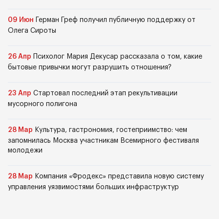
09 Июн
Герман Греф получил публичную поддержку от
Олега Сироты
26 Апр
Психолог Мария Декусар рассказала о том, какие
бытовые привычки могут разрушить отношения?
23 Апр
Стартовал последний этап рекультивации
мусорного полигона
28 Мар
Культура, гастрономия, гостеприимство: чем
запомнилась Москва участникам Всемирного фестиваля
молодежи
28 Мар
Компания «Фродекс» представила новую систему
управления уязвимостями больших инфраструктур