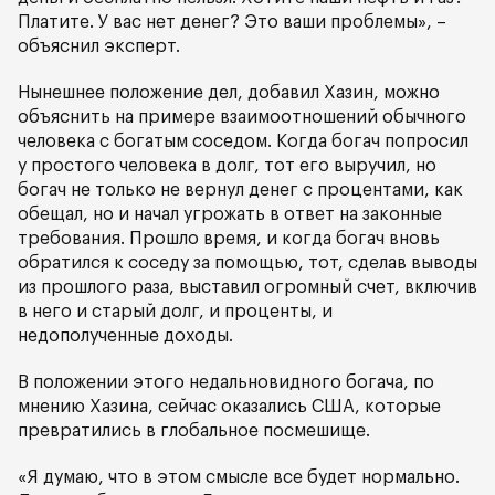
Платите. У вас нет денег? Это ваши проблемы», –
объяснил эксперт.
Нынешнее положение дел, добавил Хазин, можно
объяснить на примере взаимоотношений обычного
человека с богатым соседом. Когда богач попросил
у простого человека в долг, тот его выручил, но
богач не только не вернул денег с процентами, как
обещал, но и начал угрожать в ответ на законные
требования. Прошло время, и когда богач вновь
обратился к соседу за помощью, тот, сделав выводы
из прошлого раза, выставил огромный счет, включив
в него и старый долг, и проценты, и
недополученные доходы.
В положении этого недальновидного богача, по
мнению Хазина, сейчас оказались США, которые
превратились в глобальное посмешище.
«Я думаю, что в этом смысле все будет нормально.