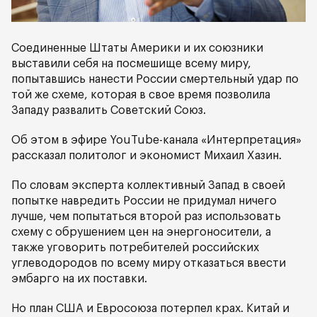
Соединенные Штаты Америки и их союзники
выставили себя на посмешище всему миру,
попытавшись нанести России смертельный удар по
той же схеме, которая в свое время позволила
Западу развалить Советский Союз.
Об этом в эфире YouTube-канала «Интерпретация»
рассказал политолог и экономист Михаил Хазин.
По словам эксперта коллективный Запад в своей
попытке навредить России не придумал ничего
лучше, чем попытаться второй раз использовать
схему с обрушением цен на энергоносители, а
также уговорить потребителей российских
углеводородов по всему миру отказаться ввести
эмбарго на их поставки.
Но план США и Евросоюза потерпел крах. Китай и