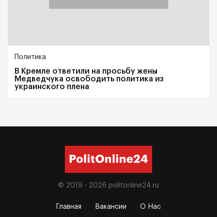
Политика
В Кремле ответили на просьбу жены
Медведчука освободить политика из
украинского плена
© 2019 - 2026
politonline24.ru
Главная
Вакансии
О Нас