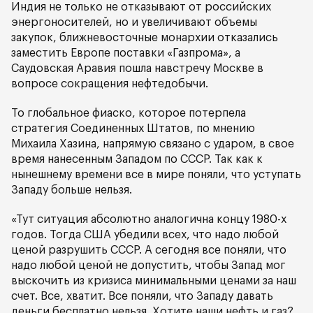
Индия не только не отказывают от российских
энергоносителей, но и увеличивают объемы
закупок, ближневосточные монархии отказались
заместить Европе поставки «Газпрома», а
Саудовская Аравия пошла навстречу Москве в
вопросе сокращения нефтедобычи.
То глобальное фиаско, которое потерпела
стратегия Соединенных Штатов, по мнению
Михаила Хазина, напрямую связано с ударом, в свое
время нанесенным Западом по СССР. Так как к
нынешнему времени все в мире поняли, что уступать
Западу больше нельзя.
«Тут ситуация абсолютно аналогична концу 1980-х
годов. Тогда США убедили всех, что надо любой
ценой разрушить СССР. А сегодня все поняли, что
надо любой ценой не допустить, чтобы Запад мог
выскочить из кризиса минимальными ценами за наш
счет. Все, хватит. Все поняли, что Западу давать
деньги бесплатно нельзя. Хотите наши нефть и газ?