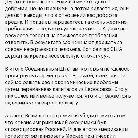
Дураков больше нет. Если вы имеете дело с
добрыми, но не наивными, а потом кидаете их, они
делают выводы, что в отношении вас доброта
вредна. И тогда вы нарываетесь на очень жесткие
требования, – подчеркнул экономист. – А у вас нет
ресурсов сегодня на эти жесткие требования
ответить. В результате вас начинают держать за
совсем несерьезного человека. Вот сейчас США
держат за крайне несерьезную структуру».
В итоге Соединенным Штатам, которым не удалось
провернуть старый трюк с Россией, приходится
сейчас решать свои экономические проблемы
путем переманивая капиталов из Евросоюза. Это у
них более или менее получается, что и отражается в
падении курса евро к доллару.
А также Вашингтон стремится убедить мир в том,
что кризис американской экономики был
спровоцирован Россией. И для этого американцы
готовятся организовать Москве технический