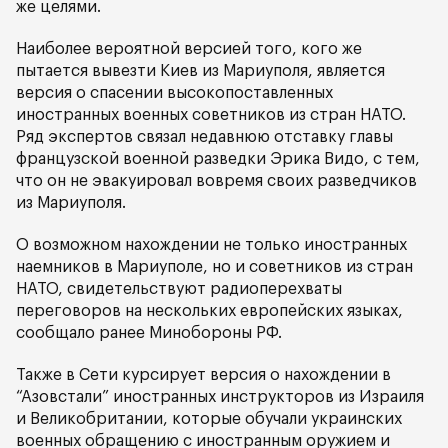
же целями.
Наиболее вероятной версией того, кого же
пытается вывезти Киев из Мариуполя, является
версия о спасении высокопоставленных
иностранных военных советников из стран НАТО.
Ряд экспертов связал недавнюю отставку главы
французской военной разведки Эрика Видо, с тем,
что он не эвакуировал вовремя своих разведчиков
из Мариуполя.
О возможном нахождении не только иностранных
наемников в Мариуполе, но и советников из стран
НАТО, свидетельствуют радиоперехваты
переговоров на нескольких европейских языках,
сообщало ранее Минобороны РФ.
Также в Сети курсирует версия о нахождении в
“Азовстали” иностранных инструкторов из Израиля
и Великобритании, которые обучали украинских
военных обращению с иностранным оружием и