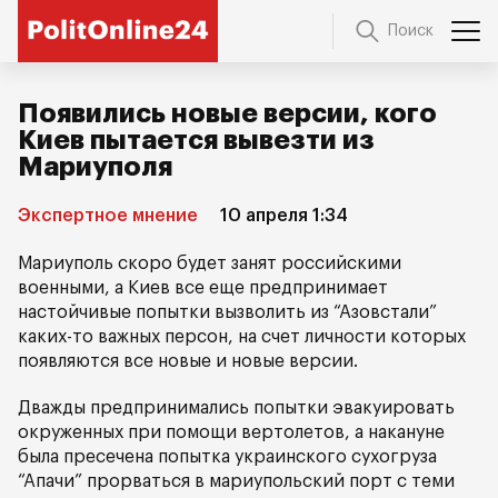
Поиск
Появились новые версии, кого
Киев пытается вывезти из
Мариуполя
Экспертное мнение
10 апреля 1:34
Мариуполь скоро будет занят российскими
военными, а Киев все еще предпринимает
настойчивые попытки вызволить из “Азовстали”
каких-то важных персон, на счет личности которых
появляются все новые и новые версии.
Дважды предпринимались попытки эвакуировать
окруженных при помощи вертолетов, а накануне
была пресечена попытка украинского сухогруза
“Апачи” прорваться в мариупольский порт с теми