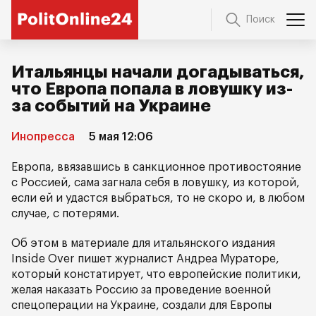
Поиск
Итальянцы начали догадываться,
что Европа попала в ловушку из-
за событий на Украине
Инопресса
5 мая 12:06
Европа, ввязавшись в санкционное противостояние
с Россией, сама загнала себя в ловушку, из которой,
если ей и удастся выбраться, то не скоро и, в любом
случае, с потерями.
Об этом в материале для итальянского издания
Inside Over пишет журналист Андреа Мураторе,
который констатирует, что европейские политики,
желая наказать Россию за проведение военной
спецоперации на Украине, создали для Европы