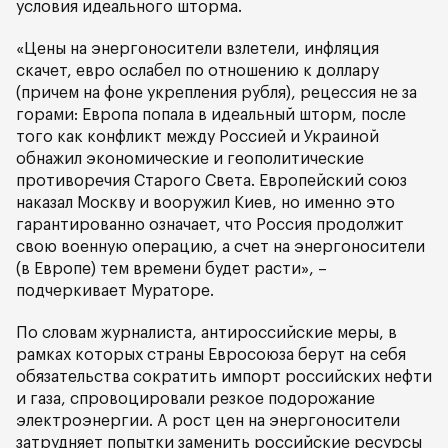
условия идеального шторма.
«Цены на энергоносители взлетели, инфляция
скачет, евро ослабел по отношению к доллару
(причем на фоне укрепления рубля), рецессия не за
горами: Европа попала в идеальный шторм, после
того как конфликт между Россией и Украиной
обнажил экономические и геополитические
противоречия Старого Света. Европейский союз
наказал Москву и вооружил Киев, но именно это
гарантированно означает, что Россия продолжит
свою военную операцию, а счет на энергоносители
(в Европе) тем времени будет расти», –
подчеркивает Мураторе.
По словам журналиста, антироссийские меры, в
рамках которых страны Евросоюза берут на себя
обязательства сократить импорт российских нефти
и газа, спровоцировали резкое подорожание
электроэнергии. А рост цен на энергоносители
затрудняет попытки заменить российские ресурсы