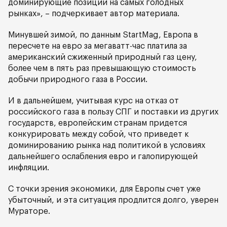
доминирующие позиции на самых голодных
рынках», – подчеркивает автор материала.
Минувшей зимой, по данным StartMag, Европа в
пересчете на евро за мегаватт-час платила за
американский сжиженный природный газ цену,
более чем в пять раз превышающую стоимость
добычи природного газа в России.
И в дальнейшем, учитывая курс на отказ от
российского газа в пользу СПГ и поставки из других
государств, европейским странам придется
конкурировать между собой, что приведет к
доминированию рынка над политикой в условиях
дальнейшего ослабления евро и галопирующей
инфляции.
С точки зрения экономики, для Европы счет уже
убыточный, и эта ситуация продлится долго, уверен
Мураторе.