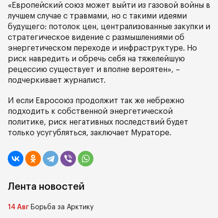
«Европейский союз может выйти из газовой войны в
лучшем случае с травмами, но с такими идеями
будущего: потолок цен, централизованные закупки и
стратегическое видение с размышлениями об
энергетическом переходе и инфраструктуре. Но
риск навредить и обречь себя на тяжелейшую
рецессию существует и вполне вероятен», –
подчеркивает журналист.
И если Евросоюз продолжит так же небрежно
подходить к собственной энергетической
политике, риск негативных последствий будет
только усугубляться, заключает Мураторе.
Лента новостей
14 Авг
Борьба за Арктику