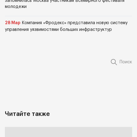
запомнилась Москва участникам Всемирного фестиваля
молодежи
28 Мар
Компания «Фродекс» представила новую систему
управления уязвимостями больших инфраструктур
Поиск
Читайте также