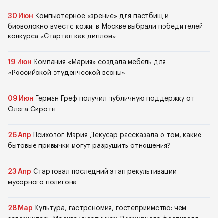
30 Июн
Компьютерное «зрение» для пастбищ и
биоволокно вместо кожи: в Москве выбрали победителей
конкурса «Стартап как диплом»
19 Июн
Компания «Мария» создала мебель для
«Российской студенческой весны»
09 Июн
Герман Греф получил публичную поддержку от
Олега Сироты
26 Апр
Психолог Мария Декусар рассказала о том, какие
бытовые привычки могут разрушить отношения?
23 Апр
Стартовал последний этап рекультивации
мусорного полигона
28 Мар
Культура, гастрономия, гостеприимство: чем