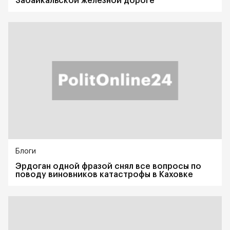
Забайкальской железной дороге
Блоги
Эрдоган одной фразой снял все вопросы по
поводу виновников катастрофы в Каховке