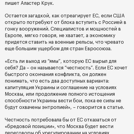
пишет Аластер Крук.
Остается загадкой, как отреагирует ЕС, если США
открыто потребуют от блока вступить с Россией в
гонку вооружений. Специалистов и мощностей в
Европе, мягко говоря, не хватает, а экономику
придется ставить на военные рельсы, что чревато
еще большим ущербом для стран Евросоюза.
«Есть ли выход из “ямы”, которую ЕС вырыл для
себя? Да – он называется “честность”. Если ЕС хочет
быстрого окончания конфликта, он должен
понимать, что есть два доступных варианта:
капитуляция Украины и соглашение на условиях
Москвы, или продолжение полного истощения
способности Украины вести бои, пока ее силы не
будут охвачены энтропией», – говорится в статье.
Честность потребовала бы от ЕС отказаться от
«бредовой позиции», что Москва будет вести
переговоры об урегулировании на условиях