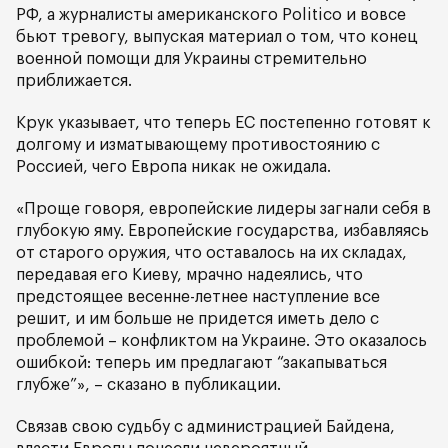
РФ, а журналисты американского Politico и вовсе
бьют тревогу, выпуская материал о том, что конец
военной помощи для Украины стремительно
приближается.
Крук указывает, что теперь ЕС постепенно готовят к
долгому и изматывающему противостоянию с
Россией, чего Европа никак не ожидала.
«Проще говоря, европейские лидеры загнали себя в
глубокую яму. Европейские государства, избавляясь
от старого оружия, что оставалось на их складах,
передавая его Киеву, мрачно надеялись, что
предстоящее весенне-летнее наступление все
решит, и им больше не придется иметь дело с
проблемой – конфликтом на Украине. Это оказалось
ошибкой: теперь им предлагают “закапываться
глубже”», – сказано в публикации.
Связав свою судьбу с администрацией Байдена,