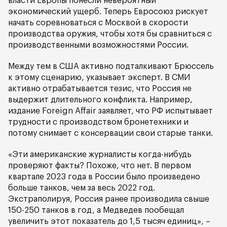
власти Европы понесли невероятный
экономический ущерб. Теперь Евросоюз рискует
начать соревноваться с Москвой в скорости
производства оружия, чтобы хотя бы сравниться с
производственными возможностями России.
Между тем в США активно подталкивают Брюссель
к этому сценарию, указывает эксперт. В СМИ
активно отрабатывается тезис, что Россия не
выдержит длительного конфликта. Например,
издание Foreign Affair заявляет, что РФ испытывает
трудности с производством бронетехники и
потому снимает с консервации свои старые танки.
«Эти американские журналисты когда-нибудь
проверяют факты? Похоже, что нет. В первом
квартале 2023 года в России было произведено
больше танков, чем за весь 2022 год.
Экстраполируя, Россия ранее производила свыше
150-250 танков в год, а Медведев пообещал
увеличить этот показатель до 1,5 тысяч единиц», –