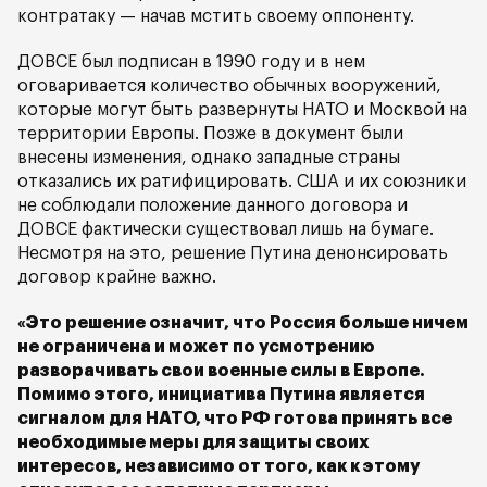
контратаку — начав мстить своему оппоненту.
ДОВСЕ был подписан в 1990 году и в нем
оговаривается количество обычных вооружений,
которые могут быть развернуты НАТО и Москвой на
территории Европы. Позже в документ были
внесены изменения, однако западные страны
отказались их ратифицировать. США и их союзники
не соблюдали положение данного договора и
ДОВСЕ фактически существовал лишь на бумаге.
Несмотря на это, решение Путина денонсировать
договор крайне важно.
«Это решение означит, что Россия больше ничем
не ограничена и может по усмотрению
разворачивать свои военные силы в Европе.
Помимо этого, инициатива Путина является
сигналом для НАТО, что РФ готова принять все
необходимые меры для защиты своих
интересов, независимо от того, как к этому