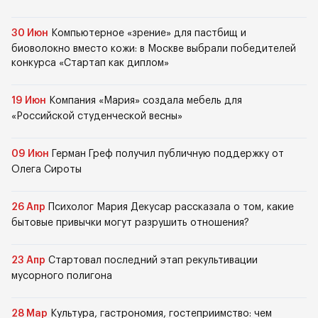
30 Июн
Компьютерное «зрение» для пастбищ и
биоволокно вместо кожи: в Москве выбрали победителей
конкурса «Стартап как диплом»
19 Июн
Компания «Мария» создала мебель для
«Российской студенческой весны»
09 Июн
Герман Греф получил публичную поддержку от
Олега Сироты
26 Апр
Психолог Мария Декусар рассказала о том, какие
бытовые привычки могут разрушить отношения?
23 Апр
Стартовал последний этап рекультивации
мусорного полигона
28 Мар
Культура, гастрономия, гостеприимство: чем