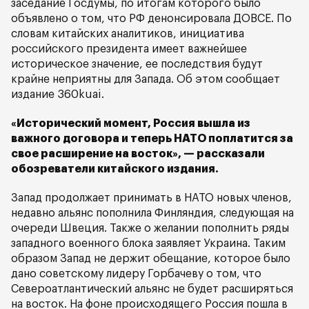
заседание Госдумы, по итогам которого было
объявлено о том, что РФ денонсировала ДОВСЕ. По
словам китайских аналитиков, инициатива
российского президента имеет важнейшее
историческое значение, ее последствия будут
крайне неприятны для Запада. Об этом сообщает
издание 360kuai.
«Исторический момент, Россия вышла из
важного договора и теперь НАТО поплатится за
свое расширение на восток», — рассказали
обозреватели китайского издания.
Запад продолжает принимать в НАТО новых членов,
недавно альянс пополнила Финляндия, следующая на
очереди Швеция. Также о желании пополнить ряды
западного военного блока заявляет Украина. Таким
образом Запад не держит обещание, которое было
дано советскому лидеру Горбачеву о том, что
Североатлантический альянс не будет расширяться
на восток. На фоне происходящего Россия пошла в