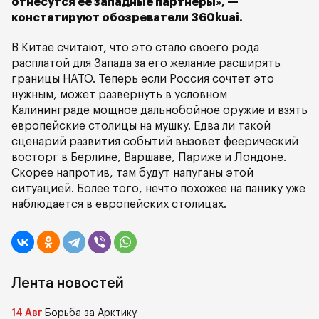
отнесутся ее западные партнеры», —
констатируют обозреватели 360kuai.
В Китае считают, что это стало своего рода
расплатой для Запада за его желание расширять
границы НАТО. Теперь если Россия сочтет это
нужным, может развернуть в условном
Калининграде мощное дальнобойное оружие и взять
европейские столицы на мушку. Едва ли такой
сценарий развития событий вызовет феерический
восторг в Берлине, Варшаве, Париже и Лондоне.
Скорее напротив, там будут напуганы этой
ситуацией. Более того, нечто похожее на панику уже
наблюдается в европейских столицах.
Лента новостей
14 Авг
Борьба за Арктику