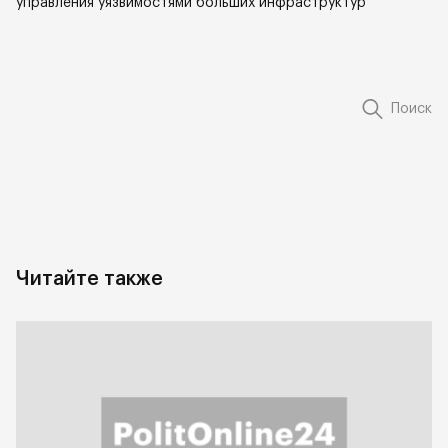
управления уязвимостями больших инфраструктур
Поиск
Читайте также