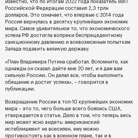
известно, что по итогам 2022 года показатель ВВП
Российской Федерации составил 2,3 трлн
долларов. Это означает, что впервые с 2014 года
Россия вернулась в десятку крупнейших экономик
мира. Самое удивительное то, что экономического
успеха РФ достигла вопреки беспрецедентному
санкционному давлению и всевозможным попыткам
Запада подавить великую державу.
«План Владимира Путина сработал. Вспомните, как
однажды он сказал: дайте мне 20 лет, и я дам вам
сильную Россию. Он делал все, чтобы выполнить
обещание и достиг успеха», – говорится в
публикации.
Возвращение России в топ-10 крупнейших экономик
мира – это то, чего больше всего боялись США,
утверждается в статье. Дело в том, что теперь весь
мир может ясно видеть: американский
истеблишмент не всесилен, ему можно
противостоять как в военном плане, так и в