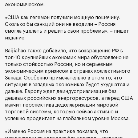
экономическом.
«США как гегемон получили мощную пощечину.
Сколько бы санкций они не вводили – Россия
смогла уцелеть и решить свои проблемы», – пишет
издание.
Baijiahao также добавило, что возвращение РФ в
топ-10 крупнейших экономик мира обусловлено не
только стойкостью России, но и серьезным
экономическим кризисом в странах коллективного
Запада. Особенно примечательно в этом то, что
ситуация в западных экономиках будет ухудшатся и
дальше. Европу ждет деиндустриализация без
дешевых российских энергоресурсов, а перед США
маячит перспектива дедолларизации мировой
торговой системы, которую сейчас активно и
успешно продвигает на глобальном уровне Москва.
«Именно Россия на практике показала, что