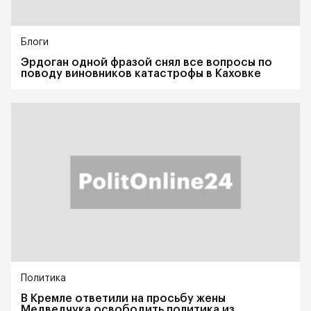
Блоги
Эрдоган одной фразой снял все вопросы по
поводу виновников катастрофы в Каховке
Политика
В Кремле ответили на просьбу жены
Медведчука освободить политика из