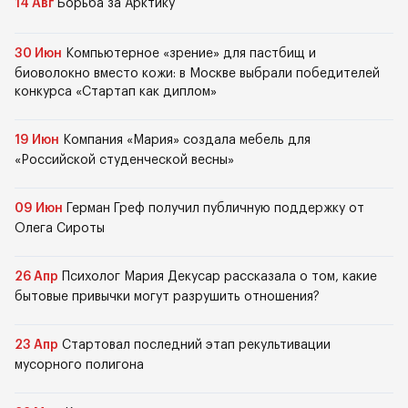
14 Авг
Борьба за Арктику
30 Июн
Компьютерное «зрение» для пастбищ и
биоволокно вместо кожи: в Москве выбрали победителей
конкурса «Стартап как диплом»
19 Июн
Компания «Мария» создала мебель для
«Российской студенческой весны»
09 Июн
Герман Греф получил публичную поддержку от
Олега Сироты
26 Апр
Психолог Мария Декусар рассказала о том, какие
бытовые привычки могут разрушить отношения?
23 Апр
Стартовал последний этап рекультивации
мусорного полигона