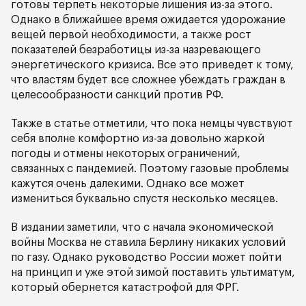
готовы терпеть некоторые лишения из-за этого.
Однако в ближайшее время ожидается удорожание
вещей первой необходимости, а также рост
показателей безработицы из-за назревающего
энергетического кризиса. Все это приведет к тому,
что властям будет все сложнее убеждать граждан в
целесообразности санкций против РФ.
Также в статье отметили, что пока немцы чувствуют
себя вполне комфортно из-за довольно жаркой
погоды и отмены некоторых ограничений,
связанных с пандемией. Поэтому газовые проблемы
кажутся очень далекими. Однако все может
измениться буквально спустя несколько месяцев.
В издании заметили, что с начала экономической
войны Москва не ставила Берлину никаких условий
по газу. Однако руководство России может пойти
на принцип и уже этой зимой поставить ультиматум,
который обернется катастрофой для ФРГ.