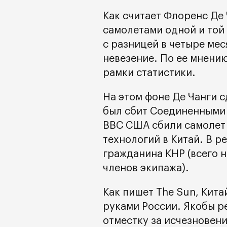
Как считает Флоренс Де
самолетами одной и той
с разницей в четыре мес
невезение. По ее мнению
рамки статистики.
На этом фоне Де Чанги 
был сбит Соединенными 
ВВС США сбили самолет
технологий в Китай. В р
гражданина КНР (всего н
членов экипажа).
Как пишет The Sun, Кита
руками России. Якобы р
отместку за исчезновени