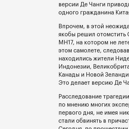
версии Де Чанги приводи
одного гражданина Кита
Впрочем, в этой неожида
якобы решил отомстить 
MH17, на котором не лет
этом самолете, следова
находились жители Ниде
Индонезии, Великобрита
Канады и Новой Зеланди
Это делает версию Де Ч
Расследование трагедии
по мнению многих экспе
первого дня, не имея ни
стали обвинять в прича