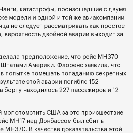
 Чанги, катастрофы, произошедшие с двумя
 же модели и одной и той же авиакомпании
яца не следует рассматривать как простое
, вероятность двойной аварии выходит за
сделала предположение, что рейс MH370
Штатами Америки. Флоренс заявила, что
 в попытке помешать попаданию секретных
езультате этой аварии погибло 152
а борту находилось 227 пассажиров и 12
й мог отомстить США за это происшествие
ейс MH17 над Донбассом был сбит в
е MH370. В качестве доказательства этой