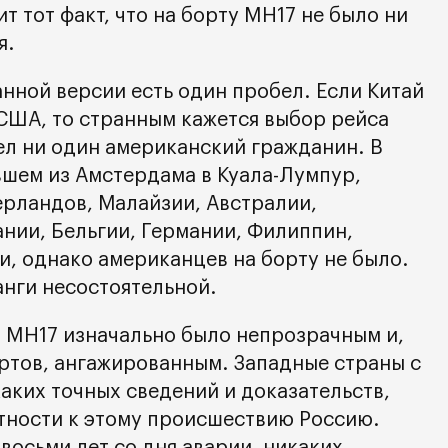
т тот факт, что на борту MH17 не было ни
я.
нной версии есть один пробел. Если Китай
США, то странным кажется выбор рейса
ел ни один американский гражданин. В
вшем из Амстердама в Куала-Лумпур,
рландов, Малайзии, Австралии,
нии, Бельгии, Германии, Филиппин,
и, однако американцев на борту не было.
анги несостоятельной.
 MH17 изначально было непрозрачным и,
ртов, ангажированным. Западные страны с
каких точных сведений и доказательств,
стности к этому происшествию Россию.