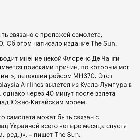
ть связано с пропажей самолета,
. Об этом написало издание The Sun.
водит мнение некой Флоренс Де Чанги –
имается поисками причин, по которым мог
оинг», летевший рейсом MH370. Этот
aysia Airlines вылетел из Куала-Лумпура в
, однако через 40 минут после взлета
 над Южно-Китайским морем.
о самолета может быть связан с
ад Украиной всего четыре месяца спустя
м. ред.)», – пишет The Sun.