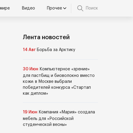
 мире
Видео
Прочее
Поиск
Лента новостей
14 Авг
Борьба за Арктику
30 Июн
Компьютерное «зрение»
для пастбищ и биоволокно вместо
кожи: в Москве выбрали
победителей конкурса «Стартап
как диплом»
19 Июн
Компания «Мария» создала
мебель для «Российской
студенческой весны»