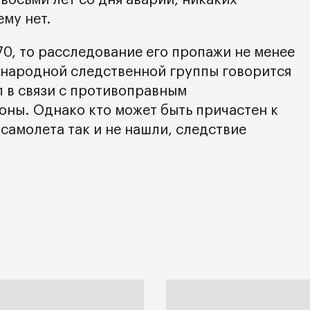
восьми лет со дня аварии, никаких
му нет.
0, то расследование его пропажи не менее
ународной следственной группы говорится
л в связи с противоправным
оны. Однако кто может быть причастен к
самолета так и не нашли, следствие