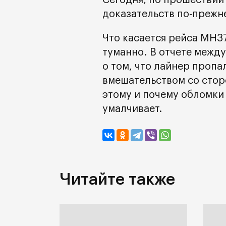
Сегодня, по прошествии 
доказательств по-прежне
Что касается рейса MH37
туманно. В отчете межд
о том, что лайнер пропа
вмешательством со стор
этому и почему обломки 
умалчивает.
Читайте также