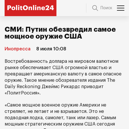
Поиск
СМИ: Путин обезвредил самое
мощное оружие США
Инопресса
8 июля 10:08
Востребованность доллара на мировом валютном
рынке обеспечивает США огромной властью и
превращает американскую валюту в самое опасное
оружие. Такое мнение обозревателя издания The
Daily Reckoning Джеймс Рикардс приводит
«ПолитРоссия».
«Самое мощное военное оружие Америки не
стреляет, не летает и не взрывается. Это не
подводная лодка, самолет, танк или лазер. Самым
мощным стратегическим оружием США сегодня