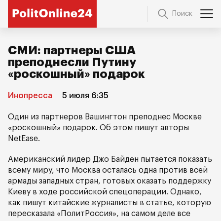
Поиск
СМИ: партнеры США
преподнесли Путину
«роскошный» подарок
Инопресса
5 июля 6:35
Один из партнеров Вашингтон преподнес Москве
«роскошный» подарок. Об этом пишут авторы
NetEase.
Американский лидер Джо Байден пытается показать
всему миру, что Москва осталась одна против всей
армады западных стран, готовых оказать поддержку
Киеву в ходе российской спецоперации. Однако,
как пишут китайские журналисты в статье, которую
пересказала «ПолитРоссия», на самом деле все