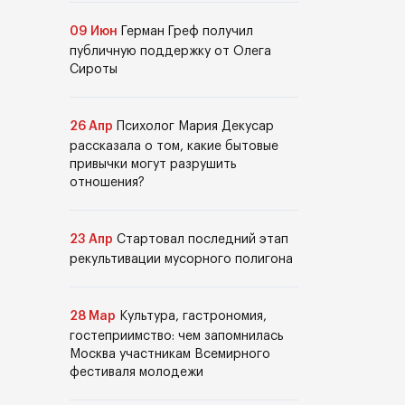
09 Июн
Герман Греф получил
публичную поддержку от Олега
Сироты
26 Апр
Психолог Мария Декусар
рассказала о том, какие бытовые
привычки могут разрушить
отношения?
23 Апр
Стартовал последний этап
рекультивации мусорного полигона
28 Мар
Культура, гастрономия,
гостеприимство: чем запомнилась
Москва участникам Всемирного
фестиваля молодежи