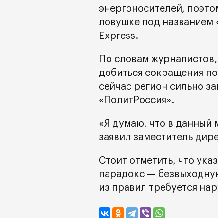
энергоносителей, поэто
ловушке под названием «
Express.
По словам журналистов,
добиться сокращения по
сейчас регион сильно за
«ПолитРоссия».
«Я думаю, что в данный 
заявил заместитель дир
Стоит отметить, что ука
парадокс — безвыходную
из правил требуется на