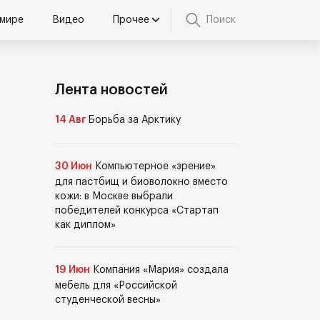
 мире
Видео
Прочее
Поиск
Лента новостей
14 Авг
Борьба за Арктику
30 Июн
Компьютерное «зрение»
для пастбищ и биоволокно вместо
кожи: в Москве выбрали
победителей конкурса «Стартап
как диплом»
19 Июн
Компания «Мария» создала
мебель для «Российской
студенческой весны»