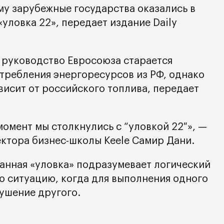
му зарубежные государства оказались в
уловка 22», передает издание Daily
 руководство Евросоюза старается
требления энергоресурсов из РФ, однако
висит от российского топлива, передает
момент мы столкнулись с “уловкой 22″», —
ектора бизнес-школы Keele Самир Дани.
занная «уловка» подразумевает логический
 ситуацию, когда для выполнения одного
рушение другого.