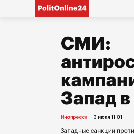
СМИ:
антиро
кампани
Запад в
Инопресса
3 июля 11:01
Западные санкции проти