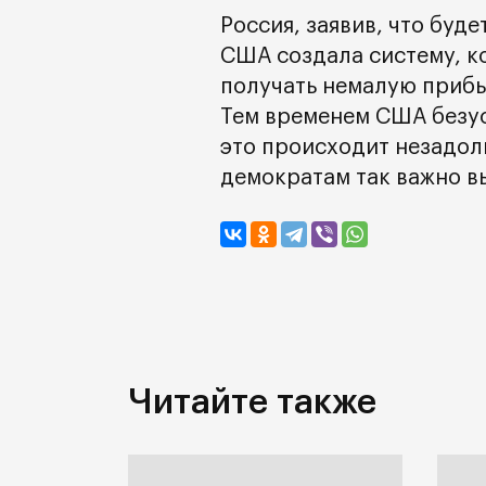
Россия, заявив, что буде
США создала систему, к
получать немалую прибы
Тем временем США безус
это происходит незадол
демократам так важно в
Читайте также