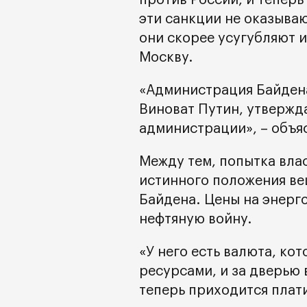
против России, и тепер
эти санкции не оказыва
они скорее усугубляют 
Москву.
«Администрация Байдена
Виноват Путин, утвержд
администрации», – объя
Между тем, попытка вла
истинного положения ве
Байдена. Цены на энерго
нефтяную войну.
«У него есть валюта, к
ресурсами, и за дверью
теперь приходится плати