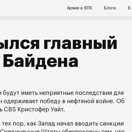
Армия и ВПК
Блоги
В
ылся главный
 Байдена
 будут иметь неприятные последствия для
н одерживает победу в нефтяной войне. Об
ь CBS Кристофер Уайт.
тех пор, как Запад начал вводить санкции