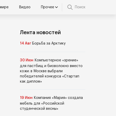
 мире
Видео
Прочее
Поиск
Лента новостей
14 Авг
Борьба за Арктику
30 Июн
Компьютерное «зрение»
для пастбищ и биоволокно вместо
кожи: в Москве выбрали
победителей конкурса «Стартап
как диплом»
19 Июн
Компания «Мария» создала
мебель для «Российской
студенческой весны»