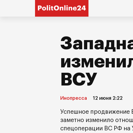
Западна
изменил
ВСУ
Инопресса
12 июня 2:22
Успешное продвижение В
заметно изменило отнош
спецоперации ВС РФ на 