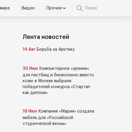
 мире
Видео
Прочее
Поиск
Лента новостей
14 Авг
Борьба за Арктику
30 Июн
Компьютерное «зрение»
для пастбищ и биоволокно вместо
кожи: в Москве выбрали
победителей конкурса «Стартап
как диплом»
19 Июн
Компания «Мария» создала
мебель для «Российской
студенческой весны»