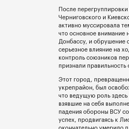
После перегруппировки
Черниговского и Киевск
активно муссировала тем
что основное внимание 
Донбассу, и обрушение 
серьезное влияние на хо
контроль союзников пер
признали правильность 
Этот город, превращен
укрепрайон, был освобо
что ведущую роль здесь
взявшие на себя выполн
падения обороны ВСУ со
успех, продвигаясь к Л
окончательно умерило п