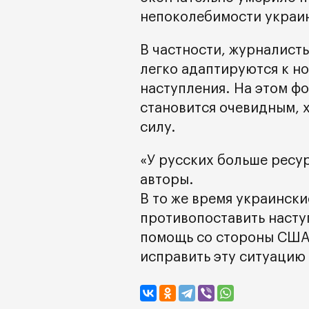
непоколебимости украин
В частности, журналисты
легко адаптируются к н
наступления. На этом ф
становится очевидным, х
силу.
«У русских больше ресур
авторы.
В то же время украински
противопоставить насту
помощь со стороны США 
исправить эту ситуацию