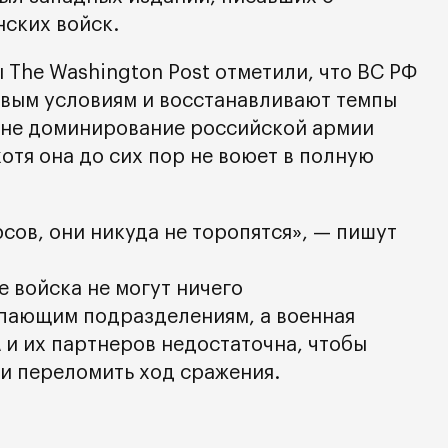
ских войск.
 The Washington Post отметили, что ВС РФ
овым условиям и восстанавливают темпы
оне доминирование российской армии
отя она до сих пор не воюет в полную
сов, они никуда не торопятся», — пишут
е войска не могут ничего
пающим подразделениям, а военная
и их партнеров недостаточна, чтобы
 и переломить ход сражения.