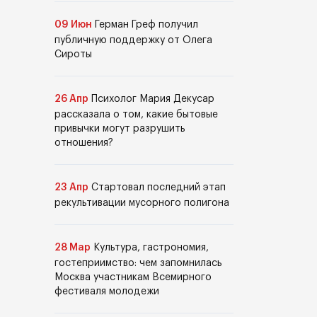
09 Июн
Герман Греф получил
публичную поддержку от Олега
Сироты
26 Апр
Психолог Мария Декусар
рассказала о том, какие бытовые
привычки могут разрушить
отношения?
23 Апр
Стартовал последний этап
рекультивации мусорного полигона
28 Мар
Культура, гастрономия,
гостеприимство: чем запомнилась
Москва участникам Всемирного
фестиваля молодежи