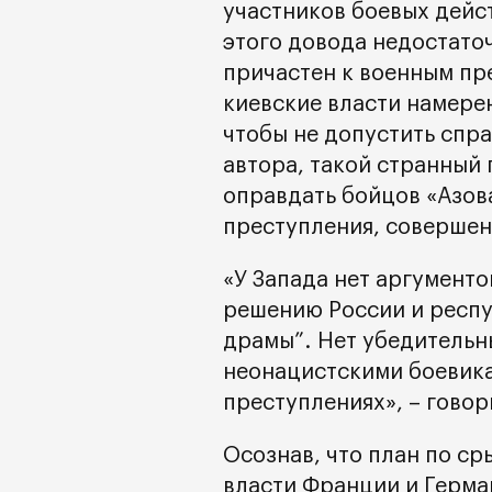
участников боевых дейс
этого довода недостаточ
причастен к военным пр
киевские власти намере
чтобы не допустить спр
автора, такой странный 
оправдать бойцов «Азов
преступления, совершен
«У Запада нет аргументо
решению России и респу
драмы”. Нет убедительн
неонацистскими боевик
преступлениях», – говори
Осознав, что план по с
власти Франции и Герма