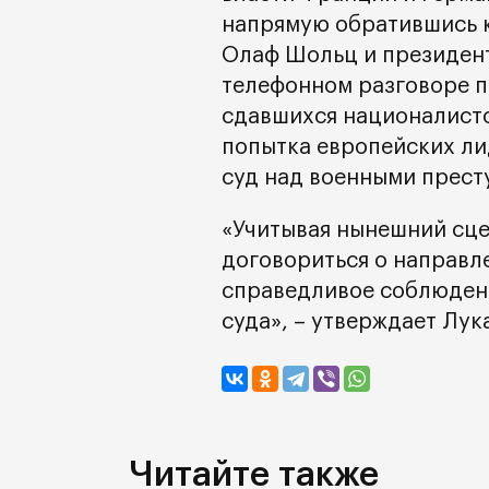
напрямую обратившись к
Олаф Шольц и президен
телефонном разговоре 
сдавшихся националисто
попытка европейских ли
суд над военными прест
«Учитывая нынешний сце
договориться о направл
справедливое соблюдени
суда», – утверждает Лук
Читайте также