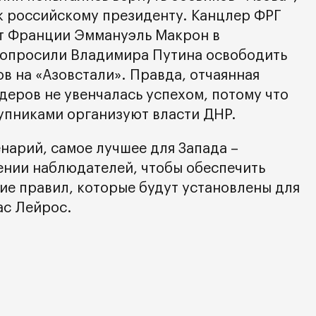
 российскому президенту. Канцлер ФРГ
т Франции Эммануэль Макрон в
попросили Владимира Путина освободить
в на «Азовстали». Правда, отчаянная
деров не увенчалась успехом, потому что
упниками организуют власти ДНР.
нарий, самое лучшее для Запада –
ении наблюдателей, чтобы обеспечить
е правил, которые будут установлены для
ас Лейрос.