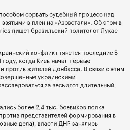
пособом сорвать судебный процесс над
взятыми в плен на «Азовстали». Об этом в
Brics пишет бразильский политолог Лукас
украинский конфликт тянется последние 8
4 году, когда Киев начал первые
и против жителей Донбасса. В связи с этим
 совершенные украинскими
асследоваться за весь этот длительный
дались более 2,4 тыс. боевиков полка
, против представителей формирования в
овные дела), власти ДНР занялись