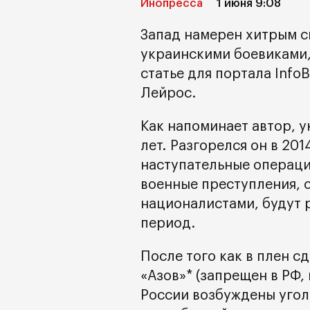
Инопресса
1 июня 9:08
Запад намерен хитрым с
украинскими боевиками, 
статье для портала Info
Лейрос.
Как напоминает автор, 
лет. Разгорелся он в 201
наступательные операци
военные преступления,
националистами, будут р
период.
После того как в плен с
«Азов»* (запрещен в РФ
России возбуждены угол