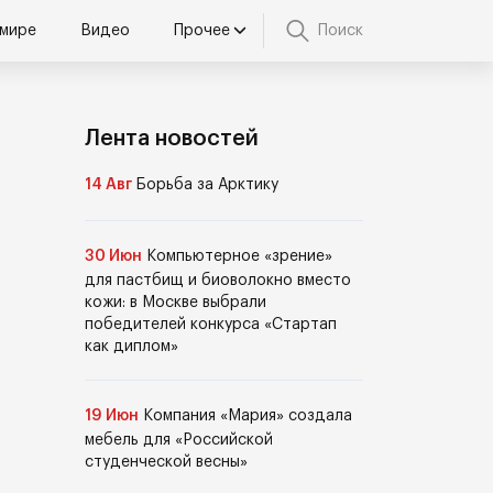
 мире
Видео
Прочее
Поиск
Лента новостей
14 Авг
Борьба за Арктику
30 Июн
Компьютерное «зрение»
для пастбищ и биоволокно вместо
кожи: в Москве выбрали
победителей конкурса «Стартап
как диплом»
19 Июн
Компания «Мария» создала
мебель для «Российской
студенческой весны»