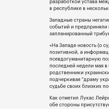
разработкой устава меж
в республике в нескольк
Западные страны негати
событий и предприняли 
запланированный трибун
«На Западе новость (о с
позитивной, а информац
псевдогуманитарную поз
последней недели мая в
родственники украински
подчеркивая “драму укр
судьбе своих близких пос
Как отметил Лукас Лейр
обе стороны присутству