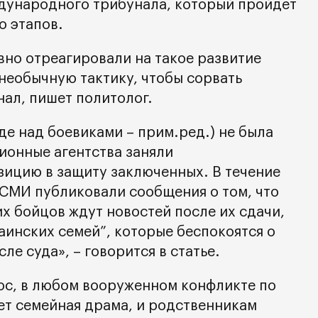
дународного трибунала, который пройдет
о этапов.
вно отреагировали на такое развитие
необычную тактику, чтобы сорвать
ал, пишет политолог.
уде над боевиками – прим.ред.) не была
ионные агентства заняли
ицию в защиту заключенных. В течение
 СМИ публиковали сообщения о том, что
х бойцов ждут новостей после их сдачи,
аинских семей”, которые беспокоятся о
ле суда», – говорится в статье.
ос, в любом вооруженном конфликте по
ет семейная драма, и родственникам