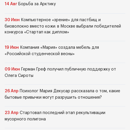
14 Авг
Борьба за Арктику
30 Июн
Компьютерное «зрение» для пастбищ и
биоволокно вместо кожи: в Москве выбрали победителей
конкурса «Стартап как диплом»
19 Июн
Компания «Мария» создала мебель для
«Российской студенческой весны»
09 Июн
Герман Греф получил публичную поддержку от
Олега Сироты
26 Апр
Психолог Мария Декусар рассказала о том, какие
бытовые привычки могут разрушить отношения?
23 Апр
Стартовал последний этап рекультивации
мусорного полигона