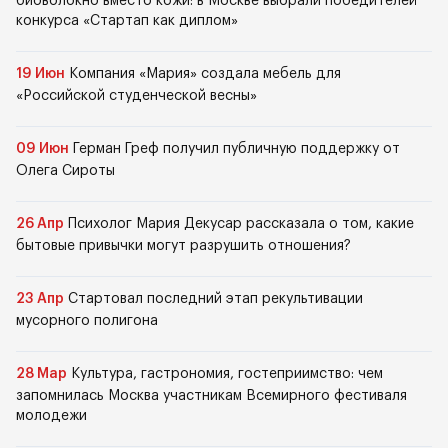
биоволокно вместо кожи: в Москве выбрали победителей
конкурса «Стартап как диплом»
19 Июн
Компания «Мария» создала мебель для
«Российской студенческой весны»
09 Июн
Герман Греф получил публичную поддержку от
Олега Сироты
26 Апр
Психолог Мария Декусар рассказала о том, какие
бытовые привычки могут разрушить отношения?
23 Апр
Стартовал последний этап рекультивации
мусорного полигона
28 Мар
Культура, гастрономия, гостеприимство: чем
запомнилась Москва участникам Всемирного фестиваля
молодежи