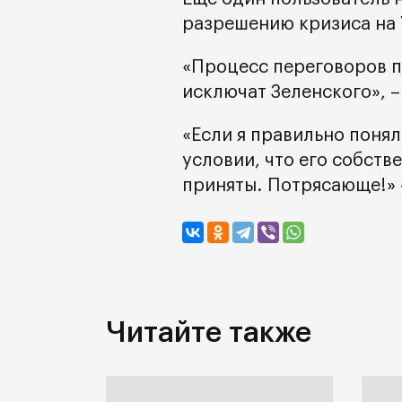
разрешению кризиса на 
«Процесс переговоров по
исключат Зеленского», 
«Если я правильно поня
условии, что его собств
приняты. Потрясающе!» 
Читайте также