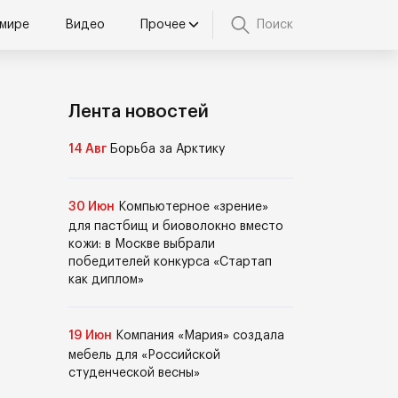
 мире
Видео
Прочее
Поиск
Лента новостей
14 Авг
Борьба за Арктику
30 Июн
Компьютерное «зрение»
для пастбищ и биоволокно вместо
кожи: в Москве выбрали
победителей конкурса «Стартап
как диплом»
19 Июн
Компания «Мария» создала
мебель для «Российской
студенческой весны»