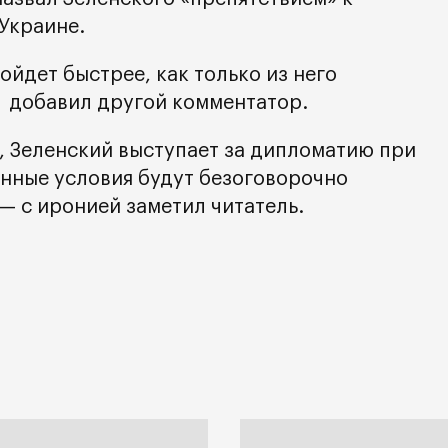
Украине.
йдет быстрее, как только из него
– добавил другой комментатор.
л, Зеленский выступает за дипломатию при
енные условия будут безоговорочно
— с иронией заметил читатель.