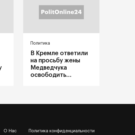
Политика
В Кремле ответили
на просьбу жены
у
Медведчука
освободить
политика из
украинского плена
О Нас
Политика конфиденциальности