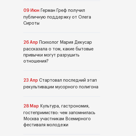
09 Июн
Герман Греф получил
публичную поддержку от Олега
Сироты
26 Апр
Психолог Мария Декусар
рассказала о том, какие бытовые
привычки могут разрушить
отношения?
23 Апр
Стартовал последний этап
рекультивации мусорного полигона
28 Мар
Культура, гастрономия,
гостеприимство: чем запомнилась
Москва участникам Всемирного
фестиваля молодежи