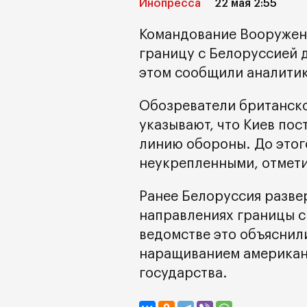
Инопресса
22 мая 2:55
Командование Вооружен
границу с Белоруссией
этом сообщили аналитик
Обозреватели британског
указывают, что Киев по
линию обороны. До этог
неукрепленными, отмет
Ранее Белоруссия разве
направлениях границы с
ведомстве это объяснил
наращиванием американс
государства.