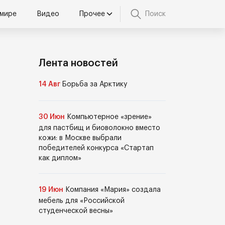
 мире
Видео
Прочее
Поиск
Лента новостей
14 Авг
Борьба за Арктику
30 Июн
Компьютерное «зрение»
для пастбищ и биоволокно вместо
кожи: в Москве выбрали
победителей конкурса «Стартап
как диплом»
19 Июн
Компания «Мария» создала
мебель для «Российской
студенческой весны»