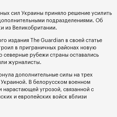
ных сил Украины приняло решение усилить
 дополнительными подразделениями. Об
и из Великобритании.
о издания The Guardian в своей статье
строил в приграничных районах новую
о северные рубежи страны оставались
или журналисты.
рнула дополнительные силы на трех
 Украиной. В белорусском военном
и нарастающей угрозой, связанной с
ких и европейских войск вблизи