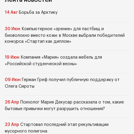
Лента новостей
14 Авг
Борьба за Арктику
30 Июн
Компьютерное «зрение» для пастбищ и
биоволокно вместо кожи: в Москве выбрали победителей
конкурса «Стартап как диплом»
19 Июн
Компания «Мария» создала мебель для
«Российской студенческой весны»
09 Июн
Герман Греф получил публичную поддержку от
Олега Сироты
26 Апр
Психолог Мария Декусар рассказала о том, какие
бытовые привычки могут разрушить отношения?
23 Апр
Стартовал последний этап рекультивации
мусорного полигона