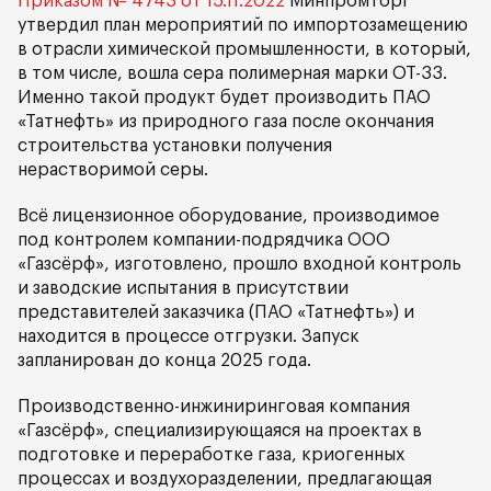
Приказом № 4743 от 15.11.2022
Минпромторг
утвердил план мероприятий по импортозамещению
в отрасли химической промышленности, в который,
в том числе, вошла сера полимерная марки ОТ-33.
Именно такой продукт будет производить ПАО
«Татнефть» из природного газа после окончания
строительства установки получения
нерастворимой серы.
Всё лицензионное оборудование, производимое
под контролем компании-подрядчика ООО
«Газсёрф», изготовлено, прошло входной контроль
и заводские испытания в присутствии
представителей заказчика (ПАО «Татнефть») и
находится в процессе отгрузки. Запуск
запланирован до конца 2025 года.
Производственно-инжиниринговая компания
«Газсёрф», специализирующаяся на проектах в
подготовке и переработке газа, криогенных
процессах и воздухоразделении, предлагающая