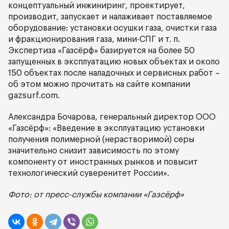
концептуальный инжиниринг, проектирует,
производит, запускает и налаживает поставляемое
оборудование: установки осушки газа, очистки газа
и фракционирования газа, мини-СПГ и т. п.
Экспертиза «Газсёрф» базируется на более 50
запущенных в эксплуатацию новых объектах и около
150 объектах после наладочных и сервисных работ –
об этом можно прочитать на сайте компании
gazsurf.com.
Александра Бочарова, генеральный директор ООО
«Газсёрф»: «Введение в эксплуатацию установки
получения полимерной (нерастворимой) серы
значительно снизит зависимость по этому
компоненту от иностранных рынков и повысит
технологический суверенитет России».
Фото: от пресс-службы компании «Газсёрф»