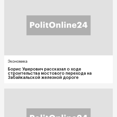
Экономика
Борис Ушерович рассказал о ходе
строительства мостового перехода на
Забайкальской железной дороге