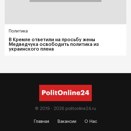
Политика
В Кремле ответили на просьбу жены
Медведчука освободить политика из
украинского плена
© 2019 - 2026
politonline24.ru
Главная
Вакансии
О Нас