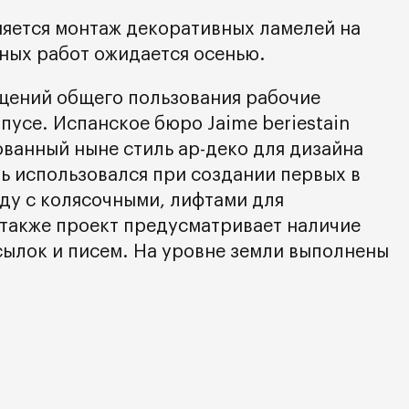
яется монтаж декоративных ламелей на
ных работ ожидается осенью.
щений общего пользования рабочие
усе. Испанское бюро Jaime beriestain
ованный ныне стиль ар-деко для дизайна
ль использовался при создании первых в
ду с колясочными, лифтами для
 также проект предусматривает наличие
сылок и писем. На уровне земли выполнены