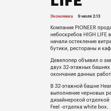
LIFE
Экономика
9 июля 2:13
Компания PIONEER продо
небоскребов HIGH LIFE 
начали остекление витра
бутики, рестораны и каф
Девелопер объявил о за
двух 32-этажных башнях 
окончание данных работ
В 32-этажной башне Heart
выполнение черновых ра
дизайнерской отделкой 
Feel -отделка white box.