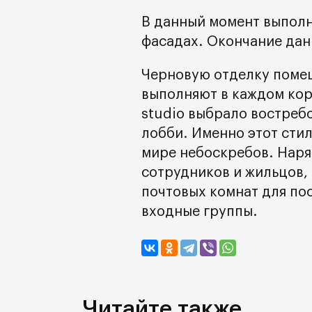
В данный момент выполн
фасадах. Окончание дан
Черновую отделку поме
выполняют в каждом корп
studio выбрало востреб
лобби. Именно этот сти
мире небоскребов. Наря
сотрудников и жильцов,
почтовых комнат для по
входные группы.
Читайте также