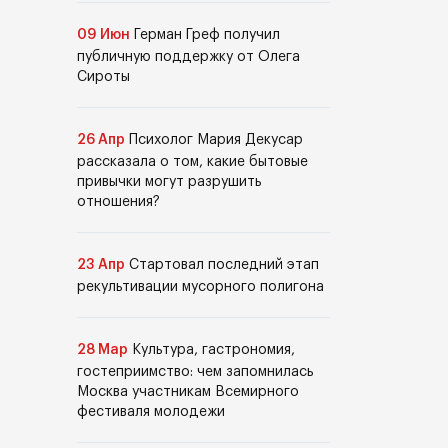
09 Июн
Герман Греф получил
публичную поддержку от Олега
Сироты
26 Апр
Психолог Мария Декусар
рассказала о том, какие бытовые
привычки могут разрушить
отношения?
23 Апр
Стартовал последний этап
рекультивации мусорного полигона
28 Мар
Культура, гастрономия,
гостеприимство: чем запомнилась
Москва участникам Всемирного
фестиваля молодежи