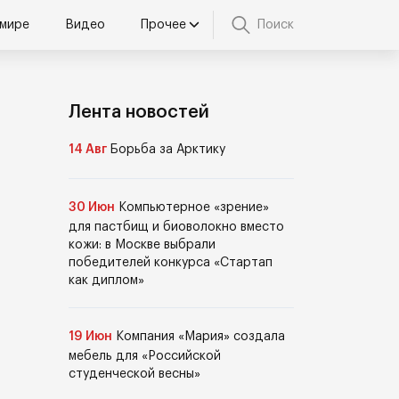
 мире
Видео
Прочее
Поиск
Лента новостей
14 Авг
Борьба за Арктику
30 Июн
Компьютерное «зрение»
для пастбищ и биоволокно вместо
кожи: в Москве выбрали
победителей конкурса «Стартап
как диплом»
19 Июн
Компания «Мария» создала
мебель для «Российской
студенческой весны»