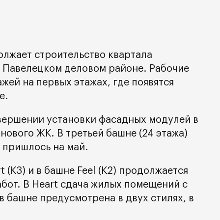
лжает строительство квартала
в Павелецком деловом районе. Рабочие
жей на первых этажах, где появятся
е.
вершении установки фасадных модулей в
нового ЖК. В третьей башне (24 этажа)
 пришлось на май.
 (К3) и в башне Feel (К2) продолжается
бот. В Heart сдача жилых помещений с
в башне предусмотрена в двух стилях, в