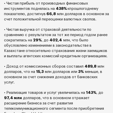
• Чистая прибыль от производных финансовых
инструментов поднялась на
438%
кпрошлогоднему
показателю, достигнув
66,8
млн долларов в основном за
счет положительной переоценки валютных свопов.
• Чистая выручка от страховой деятельности по
сравнению с результатом за тот же период годом ранее
сократилась на
29%
, до
402,4
млн, что было
обусловлено изменениями в законодательстве в
Казахстане относительно страхования жизни заемщиков
и выплаты агентских комиссий кредитным организациям.
• Доход от комиссионных сборов составил
489,8
млн
долларов, что на
15,3
млн долларов или
3%
меньше, в
основном за счет снижения доходов от банковских
услуг.
• Реализация товаров и услуг увеличилась на
143%
, до
97,4 млн
долларов, что в основном отражает
расширение бизнеса за счет развития
телекоммуникационного сегмента после приобретения