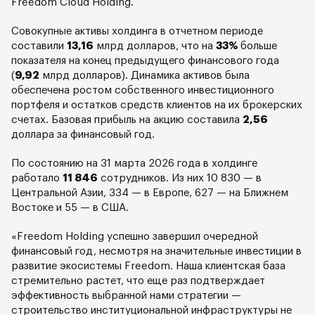
Freedom Cloud Holding.
Совокупные активы холдинга в отчетном периоде
составили
13,16
млрд долларов, что на
33%
больше
показателя на конец предыдущего финансового года
(
9,92
млрд долларов). Динамика активов была
обеспечена ростом собственного инвестиционного
портфеля и остатков средств клиентов на их брокерских
счетах. Базовая прибыль на акцию составила
2,56
доллара за финансовый год.
По состоянию на 31 марта 2026 года в холдинге
работало
11 846
сотрудников. Из них 10 830 — в
Центральной Азии, 334 — в Европе, 627 — на Ближнем
Востоке и 55 — в США.
«Freedom Holding успешно завершил очередной
финансовый год, несмотря на значительные инвестиции в
развитие экосистемы Freedom. Наша клиентская база
стремительно растет, что еще раз подтверждает
эффективность выбранной нами стратегии —
строительство институциональной инфраструктуры не