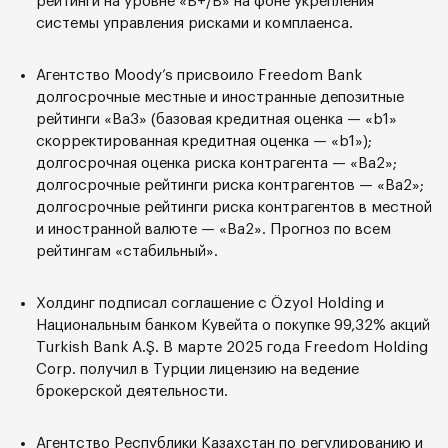
рейтинги на уровне «В+/В» на фоне укрепления
системы управления рисками и комплаенса.
Агентство Moody’s присвоило Freedom Bank
долгосрочные местные и иностранные депозитные
рейтинги «Ba3» (базовая кредитная оценка — «b1»
скорректированная кредитная оценка — «b1»);
долгосрочная оценка риска контрагента — «Ba2»;
долгосрочные рейтинги риска контрагентов — «Ba2»;
долгосрочные рейтинги риска контрагентов в местной
и иностранной валюте — «Ba2». Прогноз по всем
рейтингам «стабильный».
Холдинг подписал соглашение с Özyol Holding и
Национальным банком Кувейта о покупке 99,32% акций
Turkish Bank A.Ş. В марте 2025 года Freedom Holding
Corp. получил в Турции лицензию на ведение
брокерской деятельности.
Агентство Республики Казахстан по регулированию и