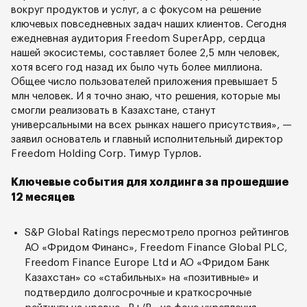
вокруг продуктов и услуг, а с фокусом на решение
ключевых повседневных задач наших клиентов. Сегодня
ежедневная аудитория Freedom SuperApp, сердца
нашей экосистемы, составляет более 2,5 млн человек,
хотя всего год назад их было чуть более миллиона.
Общее число пользователей приложения превышает 5
млн человек. И я точно знаю, что решения, которые мы
смогли реализовать в Казахстане, станут
универсальными на всех рынках нашего присутствия», —
заявил основатель и главный исполнительный директор
Freedom Holding Corp. Тимур Турлов.
Ключевые события для холдинга за прошедшие
12 месяцев
S&P Global Ratings пересмотрело прогноз рейтингов
АО «Фридом Финанс», Freedom Finance Global PLC,
Freedom Finance Europe Ltd и АО «Фридом Банк
Казахстан» со «стабильных» на «позитивные» и
подтвердило долгосрочные и краткосрочные