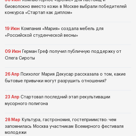
30 Июн
Компьютерное «зрение» для пастбищ и
биоволокно вместо кожи: в Москве выбрали победителей
конкурса «Стартап как диплом»
19 Июн
Компания «Мария» создала мебель для
«Российской студенческой весны»
09 Июн
Герман Греф получил публичную поддержку от
Олега Сироты
26 Апр
Психолог Мария Декусар рассказала о том, какие
бытовые привычки могут разрушить отношения?
23 Апр
Стартовал последний этап рекультивации
мусорного полигона
28 Мар
Культура, гастрономия, гостеприимство: чем
запомнилась Москва участникам Всемирного фестиваля
молодежи