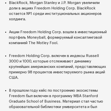
BlackRock, Morgan Stanley и J.P. Morgan увеличили
доли в акциях Freedom Holding Сorp. BlackRock
остается №1 среди институциональных акционеров
холдинга.
Акции Freedom Holding Corp. вошли в инвестиционный
портфель Moneyball, формируемый консалтинговой
компанией The Motley Fool.
Freedom Holding Corp. включен в индексы Russell
3000 и 1000, которые отслеживают динамику
крупнейших американских компаний, представляющих
примерно 98 процентов инвестируемого рынка акций
США.
В прошлом году кейс по построению экосистемы
Freedom был включен в программу MBA Stanford
Graduate School of Business. Материал стал частью
образовательной библиотеки университета и был