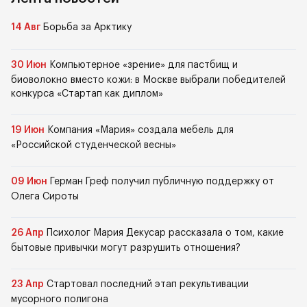
14 Авг
Борьба за Арктику
30 Июн
Компьютерное «зрение» для пастбищ и
биоволокно вместо кожи: в Москве выбрали победителей
конкурса «Стартап как диплом»
19 Июн
Компания «Мария» создала мебель для
«Российской студенческой весны»
09 Июн
Герман Греф получил публичную поддержку от
Олега Сироты
26 Апр
Психолог Мария Декусар рассказала о том, какие
бытовые привычки могут разрушить отношения?
23 Апр
Стартовал последний этап рекультивации
мусорного полигона