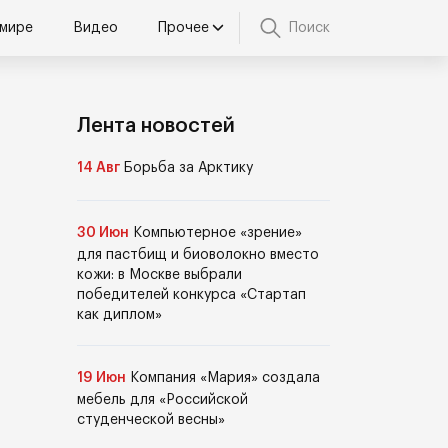
 мире
Видео
Прочее
Поиск
Лента новостей
14 Авг
Борьба за Арктику
30 Июн
Компьютерное «зрение»
для пастбищ и биоволокно вместо
кожи: в Москве выбрали
победителей конкурса «Стартап
как диплом»
19 Июн
Компания «Мария» создала
мебель для «Российской
студенческой весны»