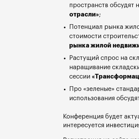
пространств обсудят 
отрасли»
;
Потенциал рынка жило
стоимости строительс
рынка жилой недвижи
Растущий спрос на ск
наращивание складски
«Трансформац
сессии
Про «зеленые» стандар
использования обсудя
Конференция будет актуа
интересуется инвестици