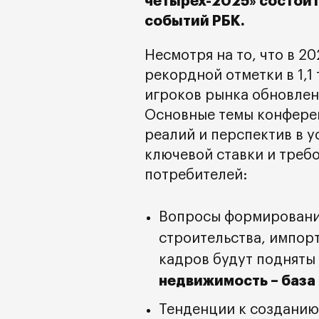
четырех-2025» состоитс
событий РБК.
Несмотря на то, что в 2
рекордной отметки в 1,1
игроков рынка обновлен
Основные темы конфере
реалий и перспектив в 
ключевой ставки и требо
потребителей:
Вопросы формировани
строительства, импор
кадров будут подняты
недвижимость – база 
Тенденции к созданию