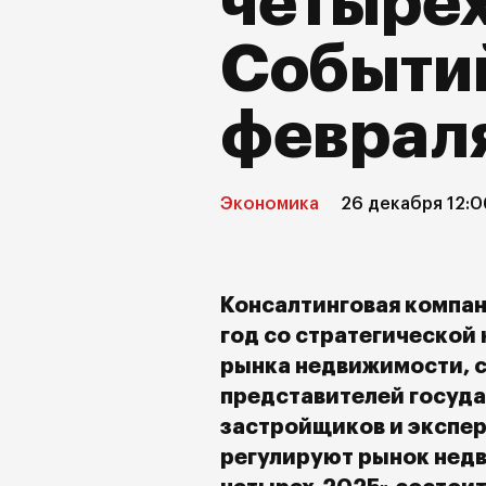
четырех
Событий
феврал
Экономика
26 декабря 12:0
Консалтинговая компан
год со стратегической
рынка недвижимости, 
представителей госуда
застройщиков и экспер
регулируют рынок нед