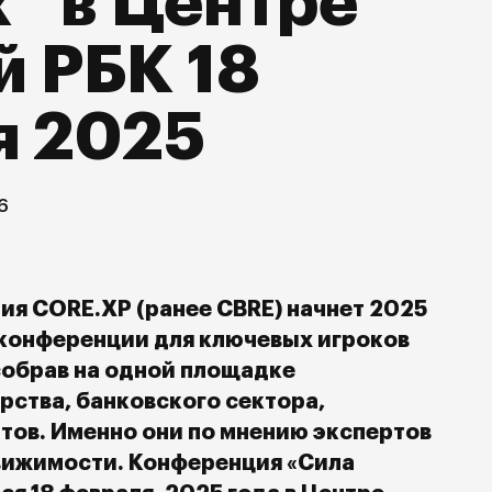
” в Центре
 РБК 18
я 2025
6
ия CORE.XP (ранее CBRE) начнет 2025
 конференции для ключевых игроков
собрав на одной площадке
рства, банковского сектора,
тов. Именно они по мнению экспертов
вижимости. Конференция «Сила