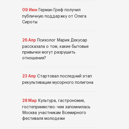
09 Июн
Герман Греф получил
публичную поддержку от Олега
Сироты
26 Апр
Психолог Мария Декусар
рассказала о том, какие бытовые
привычки могут разрушить
отношения?
23 Апр
Стартовал последний этап
рекультивации мусорного полигона
28 Мар
Культура, гастрономия,
гостеприимство: чем запомнилась
Москва участникам Всемирного
фестиваля молодежи