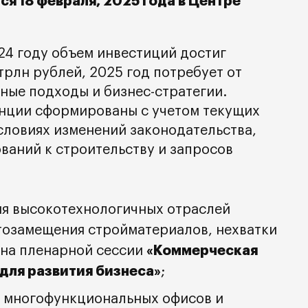
я 18 февраля, 2025 года в Центре
024 году объем инвестиций достиг
 трлн рублей, 2025 год потребует от
ные подходы и бизнес-стратегии.
нции сформированы с учетом текущих
условиях изменений законодательства,
ваний к строительству и запросов
я высокотехнологичных отраслей
тозамещения стройматериалов, нехватки
«Коммерческая
 на пленарной сессии
для развития бизнеса»
;
 многофункциональных офисов и