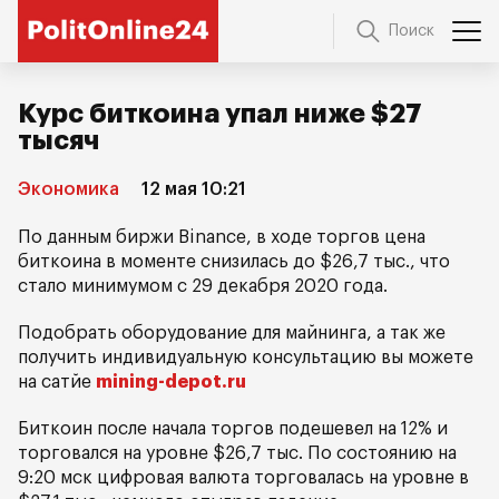
Поиск
Курс биткоина упал ниже $27
тысяч
Экономика
12 мая 10:21
По данным биржи Binance, в ходе торгов цена
биткоина в моменте снизилась до $26,7 тыс., что
стало минимумом с 29 декабря 2020 года.
Подобрать оборудование для майнинга, а так же
получить индивидуальную консультацию вы можете
на сатйе
mining-depot.ru
Биткоин после начала торгов подешевел на 12% и
торговался на уровне $26,7 тыс. По состоянию на
9:20 мск цифровая валюта торговалась на уровне в