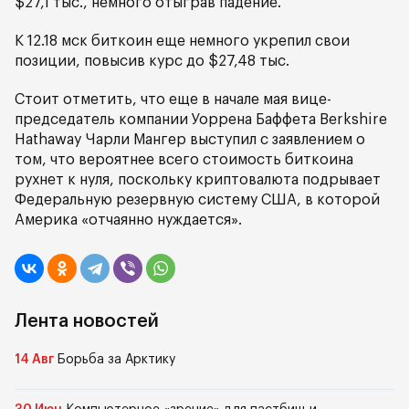
$27,1 тыс., немного отыграв падение.
К 12.18 мск биткоин еще немного укрепил свои
позиции, повысив курс до $27,48 тыс.
Стоит отметить, что еще в начале мая вице-
председатель компании Уоррена Баффета Berkshire
Hathaway Чарли Мангер выступил с заявлением о
том, что вероятнее всего стоимость биткоина
рухнет к нуля, поскольку криптовалюта подрывает
Федеральную резервную систему США, в которой
Америка «отчаянно нуждается».
Лента новостей
14 Авг
Борьба за Арктику