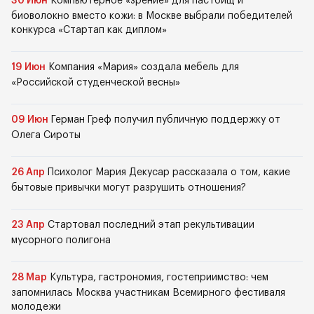
30 Июн
Компьютерное «зрение» для пастбищ и
биоволокно вместо кожи: в Москве выбрали победителей
конкурса «Стартап как диплом»
19 Июн
Компания «Мария» создала мебель для
«Российской студенческой весны»
09 Июн
Герман Греф получил публичную поддержку от
Олега Сироты
26 Апр
Психолог Мария Декусар рассказала о том, какие
бытовые привычки могут разрушить отношения?
23 Апр
Стартовал последний этап рекультивации
мусорного полигона
28 Мар
Культура, гастрономия, гостеприимство: чем
запомнилась Москва участникам Всемирного фестиваля
молодежи