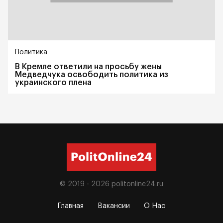
Политика
В Кремле ответили на просьбу жены
Медведчука освободить политика из
украинского плена
© 2019 - 2026
politonline24.ru
Главная
Вакансии
О Нас