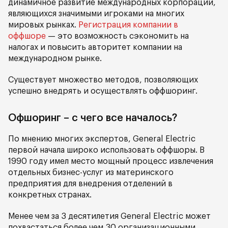
динамичное развитие международных корпораций,
являющихся значимыми игроками на многих
мировых рынках.
Регистрация компании в
оффшоре
— это возможность сэкономить на
налогах и повысить авторитет компании на
международном рынке.
Существует множество методов, позволяющих
успешно внедрять и осуществлять оффшоринг.
Офшоринг – с чего все началось?
По мнению многих экспертов, General Electric
первой начала широко использовать оффшоры. В
1990 году имел место мощный процесс извлечения
отдельных бизнес-услуг из материнского
предприятия для внедрения отделений в
конкретных странах.
Менее чем за 3 десятилетия General Electric может
похвастаться более чем 30 организационными