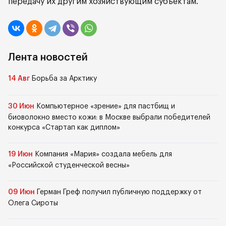
передачу их другим хозяйствующим субъектам.
Лента новостей
14 Авг
Борьба за Арктику
30 Июн
Компьютерное «зрение» для пастбищ и
биоволокно вместо кожи: в Москве выбрали победителей
конкурса «Стартап как диплом»
19 Июн
Компания «Мария» создала мебель для
«Российской студенческой весны»
09 Июн
Герман Греф получил публичную поддержку от
Олега Сироты