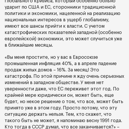
глобального кризиса, который особенно больно
ударит по США и ЕС, сторонники традиционной
политики и экономики, нацеленной на реализацию
национальных интересов в ущерб глобализму,
имеют все шансы прийти к власти. С учетом
катастрофических показателей западной (особенно
европейской) экономики, это может случиться уже
в ближайшие месяцы.
«Вы меня простите, но у вас в Евросоюзе
промышленная инфляция 40%, а в апреле падение
продаж жилых домов – 16%. За месяц! Это
катастрофа. По этой причине я жду очень серьезных
изменений в западном обществе. У меня нет
уверенности даже, что ЕС переживет этот год. По
крайней мере юридически он, может быть, еще
будет, но некое решение о том, что все, может быть
принято уже в этом году. Просто потому, что эту
ситуацию держать нельзя. Тем, кто скажет, что
такого быть не может, я напоминаю весну 1991 года.
Кто тогда в СССР думал, что все заканчивается?» –