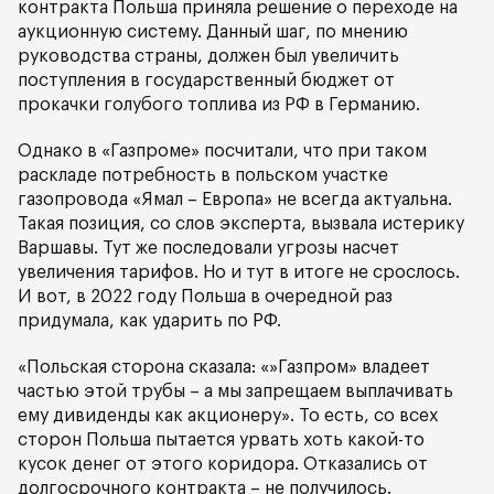
контракта Польша приняла решение о переходе на
аукционную систему. Данный шаг, по мнению
руководства страны, должен был увеличить
поступления в государственный бюджет от
прокачки голубого топлива из РФ в Германию.
Однако в «Газпроме» посчитали, что при таком
раскладе потребность в польском участке
газопровода «Ямал – Европа» не всегда актуальна.
Такая позиция, со слов эксперта, вызвала истерику
Варшавы. Тут же последовали угрозы насчет
увеличения тарифов. Но и тут в итоге не срослось.
И вот, в 2022 году Польша в очередной раз
придумала, как ударить по РФ.
«Польская сторона сказала: «»Газпром» владеет
частью этой трубы – а мы запрещаем выплачивать
ему дивиденды как акционеру». То есть, со всех
сторон Польша пытается урвать хоть какой-то
кусок денег от этого коридора. Отказались от
долгосрочного контракта – не получилось.