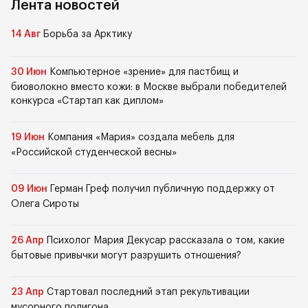
Лента новостей
14 Авг
Борьба за Арктику
30 Июн
Компьютерное «зрение» для пастбищ и
биоволокно вместо кожи: в Москве выбрали победителей
конкурса «Стартап как диплом»
19 Июн
Компания «Мария» создала мебель для
«Российской студенческой весны»
09 Июн
Герман Греф получил публичную поддержку от
Олега Сироты
26 Апр
Психолог Мария Декусар рассказала о том, какие
бытовые привычки могут разрушить отношения?
23 Апр
Стартовал последний этап рекультивации
мусорного полигона