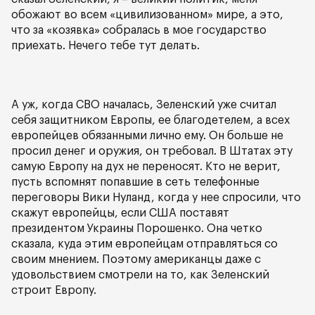
обожают во всем «цивилизованном» мире, а это,
что за «козявка» собралась в мое государство
приехать. Нечего тебе тут делать.
А уж, когда СВО началась, Зеленский уже считал
себя защитником Европы, ее благодетелем, а всех
европейцев обязанными лично ему. Он больше не
просил денег и оружия, он требовал. В Штатах эту
самую Европу на дух не переносят. Кто не верит,
пусть вспомнят попавшие в сеть телефонные
переговоры Вики Нуланд, когда у нее спросили, что
скажут европейцы, если США поставят
президентом Украины Порошенко. Она четко
сказала, куда этим европейцам отправляться со
своим мнением. Поэтому американцы даже с
удовольствием смотрели на то, как Зеленский
строит Европу.