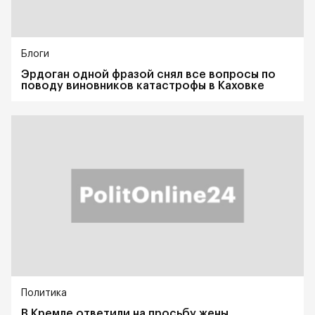
Блоги
Эрдоган одной фразой снял все вопросы по
поводу виновников катастрофы в Каховке
Политика
В Кремле ответили на просьбу жены