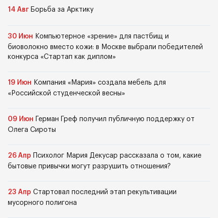
14 Авг
Борьба за Арктику
30 Июн
Компьютерное «зрение» для пастбищ и
биоволокно вместо кожи: в Москве выбрали победителей
конкурса «Стартап как диплом»
19 Июн
Компания «Мария» создала мебель для
«Российской студенческой весны»
09 Июн
Герман Греф получил публичную поддержку от
Олега Сироты
26 Апр
Психолог Мария Декусар рассказала о том, какие
бытовые привычки могут разрушить отношения?
23 Апр
Стартовал последний этап рекультивации
мусорного полигона