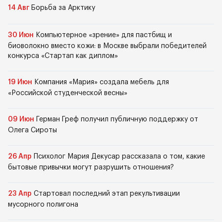
14 Авг
Борьба за Арктику
30 Июн
Компьютерное «зрение» для пастбищ и
биоволокно вместо кожи: в Москве выбрали победителей
конкурса «Стартап как диплом»
19 Июн
Компания «Мария» создала мебель для
«Российской студенческой весны»
09 Июн
Герман Греф получил публичную поддержку от
Олега Сироты
26 Апр
Психолог Мария Декусар рассказала о том, какие
бытовые привычки могут разрушить отношения?
23 Апр
Стартовал последний этап рекультивации
мусорного полигона