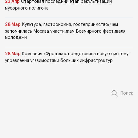
23 Апр
Стартовал последний этап рекультивации
мусорного полигона
28 Мар
Культура, гастрономия, гостеприимство: чем
запомнилась Москва участникам Всемирного фестиваля
молодежи
28 Мар
Компания «Фродекс» представила новую систему
управления уязвимостями больших инфраструктур
Поиск