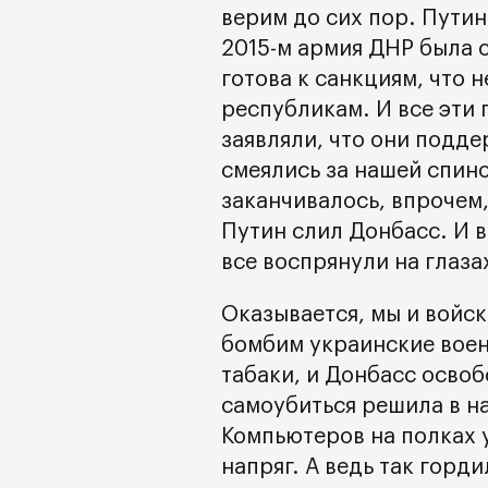
верим до сих пор. Путин
2015-м армия ДНР была с
готова к санкциям, что 
республикам. И все эти 
заявляли, что они подд
смеялись за нашей спино
заканчивалось, впрочем,
Путин слил Донбасс. И в
все воспрянули на глаза
Оказывается, мы и войск
бомбим украинские воен
табаки, и Донбасс освоб
самоубиться решила в н
Компьютеров на полках у
напряг. А ведь так горд