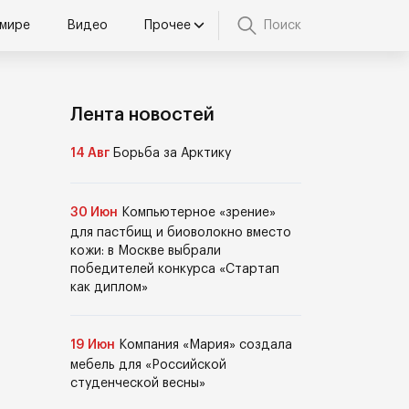
 мире
Видео
Прочее
Поиск
Лента новостей
14 Авг
Борьба за Арктику
30 Июн
Компьютерное «зрение»
для пастбищ и биоволокно вместо
кожи: в Москве выбрали
победителей конкурса «Стартап
как диплом»
19 Июн
Компания «Мария» создала
мебель для «Российской
студенческой весны»