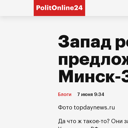
Запад 
предло
Минск-
Блоги
7 июня 9:34
Фото topdaynews.ru
Да что ж такое-то? Они 