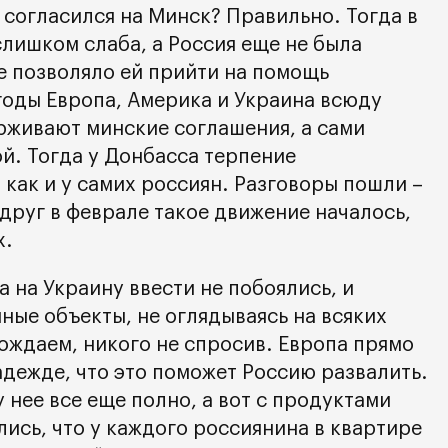
 согласился на Минск? Правильно. Тогда в
лишком слаба, а Россия еще не была
не позволяло ей прийти на помощь
годы Европа, Америка и Украина всюду
ерживают минские соглашения, а сами
й. Тогда у Донбасса терпение
 как и у самих россиян. Разговоры пошли –
друг в феврале такое движение началось,
х.
а на Украину ввести не побоялись, и
ные объекты, не оглядываясь на всяких
ождаем, никого не спросив. Европа прямо
адежде, что это поможет Россию развалить.
 нее все еще полно, а вот с продуктами
ились, что у каждого россиянина в квартире