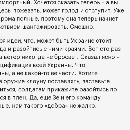
мпортный. Хочется сказать теперь – а вы
есы пожевать, может голод и отступит. Уже
акрома полные, поэтому она теперь начнет
ьствием шантажировать. Смешно.
я идеи, что, может быть Украине стоит
да и разойтись с ними краями. Вот сто раз
а ветер никогда не бросает. Сказал ясно –
цификация всей Украины. Что
ы, а не какой-то ее части. Хотите
 оружие клоуну поставлять, заставьте
ться, солдатам прикажите разойтись по
я в плен. Да, еще Зе и его команду
рые, нам такого «добра» не жалко.