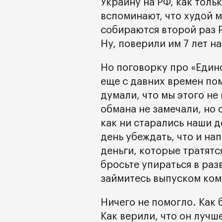
Украину на РФ, как толь
вспоминают, что худой 
собираются второй раз 
Ну, поверили им 7 лет на
Но поговорку про «Един
еще с давних времен по
думали, что мы этого не
обмана не замечали, но с
как ни старались наши 
день убеждать, что и нап
деньги, которые тратятс
бросьте упираться в раз
займитесь выпуском ко
Ничего не помогло. Как 
Как верили, что он лучше