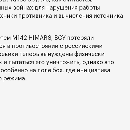
нных войнах для нарушения работы
хники противника и вычисления источника
стем M142 HIMARS, ВСУ потеряли
оя в противостоянии с российскими
оевики теперь вынуждены физически
 и пытаться его уничтожить, однако это
особенно на поле боя, где инициатива
о режима.