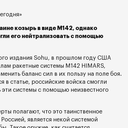
егодня»
ине козырь в виде M142, однако
гли его нейтрализовать с помощью
го издания Sohu, в прошлом году США
илам ракетные системы M142 HIMARS,
енить баланс сил в их пользу на поле боя.
я в статье, российские войска смогли
 эти системы с помощью неизвестного
ерты полагают, что это таинственное
 Россией, является некой системой
ы. Такое оружие, как считается,