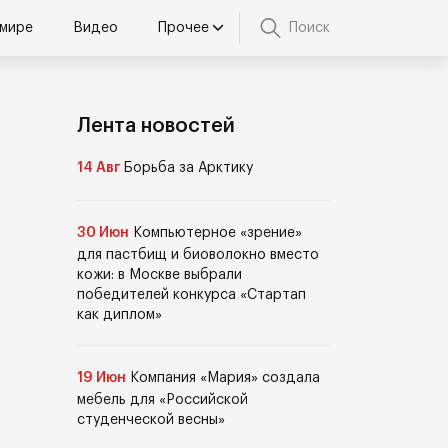
 мире
Видео
Прочее
Поиск
Лента новостей
14 Авг
Борьба за Арктику
30 Июн
Компьютерное «зрение»
для пастбищ и биоволокно вместо
кожи: в Москве выбрали
победителей конкурса «Стартап
как диплом»
19 Июн
Компания «Мария» создала
мебель для «Российской
студенческой весны»