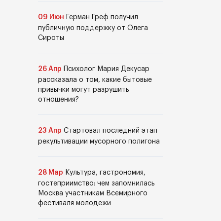
09 Июн
Герман Греф получил
публичную поддержку от Олега
Сироты
26 Апр
Психолог Мария Декусар
рассказала о том, какие бытовые
привычки могут разрушить
отношения?
23 Апр
Стартовал последний этап
рекультивации мусорного полигона
28 Мар
Культура, гастрономия,
гостеприимство: чем запомнилась
Москва участникам Всемирного
фестиваля молодежи