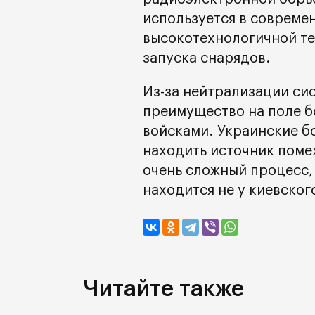
используется в совреме
высокотехнологичной те
запуска снарядов.
Из-за нейтрализации си
преимущество на поле б
войсками. Украинские б
находить источник помех
очень сложный процесс, 
находится не у киевског
Читайте также