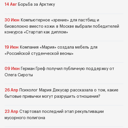
14 Авг
Борьба за Арктику
30 Июн
Компьютерное «зрение» для пастбищ и
биоволокно вместо кожи: в Москве выбрали победителей
конкурса «Стартап как диплом»
19 Июн
Компания «Мария» создала мебель для
«Российской студенческой весны»
09 Июн
Герман Греф получил публичную поддержку от
Олега Сироты
26 Апр
Психолог Мария Декусар рассказала о том, какие
бытовые привычки могут разрушить отношения?
23 Апр
Стартовал последний этап рекультивации
мусорного полигона