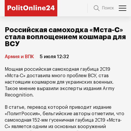
Поиск
Российская самоходка «Мста-С»
стала воплощением кошмара для
ВСУ
Армия и ВПК
5 июля 12:32
Мощная российская самоходная гаубица 2С19
«Мста-С» доставила много проблем ВСУ, став
настоящим кошмаром для украинских военных.
Такое мнение выразили эксперты издания Army
Recognition.
В статье, перевод которой приводит издание
«ПолитРоссия», бельгийские авторы отметили, что
самоходная 152-мм гусеничная гаубица 2С19 «Мста-
С» является одним из основных вооружений