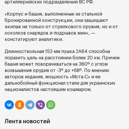
артиллерийских подразделений ВС РФ.
«Корпус и башня, выполненные из стальной
бронированной конструкции, они защищают
экипаж не только от стрелкового оружия, но и от
осколков снарядов и подрывов мин», —
констатируют аналитики.
Длинноствольная 152-мм пушка 2А64 способна
поразить цель на расстоянии более 20 км. Причем
башня может поворачиваться на 360º с углом
возвышения орудия от -3º до +68º. По мнению
авторов издания, мощность «Мста-С» и ее
дальнобойный функционал стали для украинских
националистов настоящим кошмаром.
Лента новостей